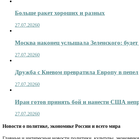
Больше ракет хороших и разных
27.07.2026
0
Москва наконец услышала Зеленского: будет 
27.07.2026
0
Дружба с Киевом превратила Европу в пепел
27.07.2026
0
Иран готов принять бой и нанести США не
27.07.2026
0
Новости о политике, экономике России и всего мира
Главные и интересные новости политики, культуры, экономики