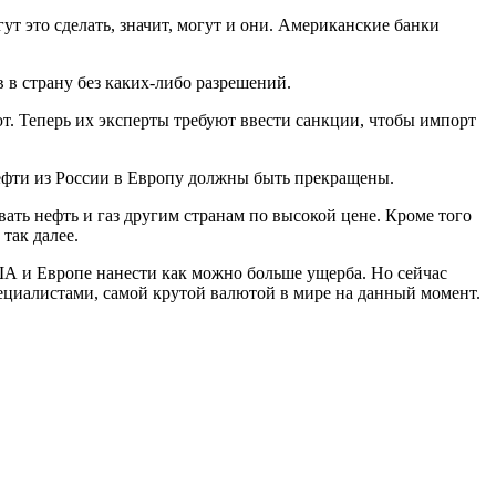
ут это сделать, значит, могут и они. Американские банки
в в страну без каких-либо разрешений.
ют. Теперь их эксперты требуют ввести санкции, чтобы импорт
 нефти из России в Европу должны быть прекращены.
вать нефть и газ другим странам по высокой цене. Кроме того
так далее.
США и Европе нанести как можно больше ущерба. Но сейчас
пециалистами, самой крутой валютой в мире на данный момент.