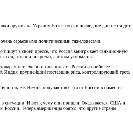
вки оружия на Украину. Более того, в последние дни не сходит
и очень серьезными политическими тяжеловесами.
рыто пишут в своей прессе, что Россия выигрывает санкционную
азал, что они покричат, а потом успокоятся.
 товарам нет. Экспорт пшеницы из России и наиболее
и. А Индия, крупнейший поставщик риса, контролирующий треть
точно так же. Немцы получают все это от России в обмен на
я в ситуации. И вот к чему они пришли. Оказывается, США и
 России. Теперь американцы боятся, что другие страны