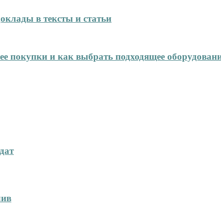
оклады в тексты и статьи
нее покупки и как выбрать подходящее оборудован
дат
лив