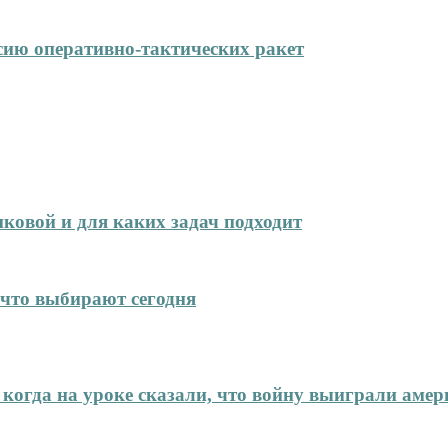
сию оперативно-тактических ракет
иковой и для каких задач подходит
что выбирают сегодня
 когда на уроке сказали, что войну выиграли аме