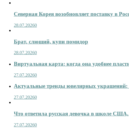
Северная Корея возобновляет поставку в Рос
28.07.2026
0
Брат, слющий, купи помидор
28.07.2026
0
Виртуальная карта: когда она удобнее пласт
27.07.2026
0
Актуальные тренды ювелирных украшений: 
27.07.2026
0
Что ответила русская девочка в школе США,
27.07.2026
0