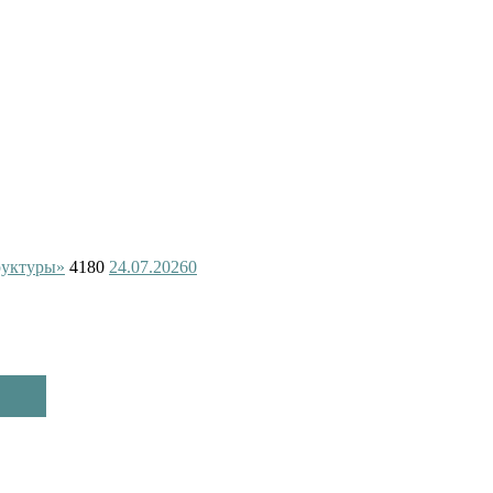
руктуры»
4180
24.07.2026
0