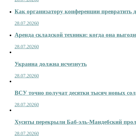
Как организатору конференции превратить д
28.07.2026
0
Аренда складской техники: когда она выгод
28.07.2026
0
Украина должна исчезнуть
28.07.2026
0
ВСУ точно получат десятки тысяч новых сол
28.07.2026
0
Хуситы перекрыли Баб-эль-Мандебский про
28.07.2026
0