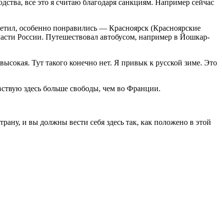
дства, все это я считаю благодаря санкциям. Например сейчас
осетил, особенно понравились — Красноярск (Красноярские
ласти России. Путешествовал автобусом, например в Йошкар-
ысокая. Тут такого конечно нет. Я привык к русской зиме. Это
вствую здесь больше свободы, чем во Франции.
ану, и вы должны вести себя здесь так, как положено в этой