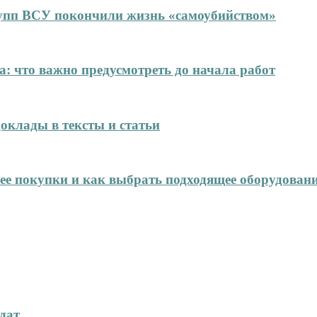
упп ВСУ покончили жизнь «самоубийством»
: что важно предусмотреть до начала работ
оклады в тексты и статьи
нее покупки и как выбрать подходящее оборудован
дат