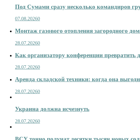
Под Сумами сразу несколько командиров гр
07.08.2026
0
Монтаж газового отопления загородного дома
28.07.2026
0
Как организатору конференции превратить д
28.07.2026
0
Аренда складской техники: когда она выгод
28.07.2026
0
Украина должна исчезнуть
28.07.2026
0
ВСУ точно получат десятки тысяч новых сол