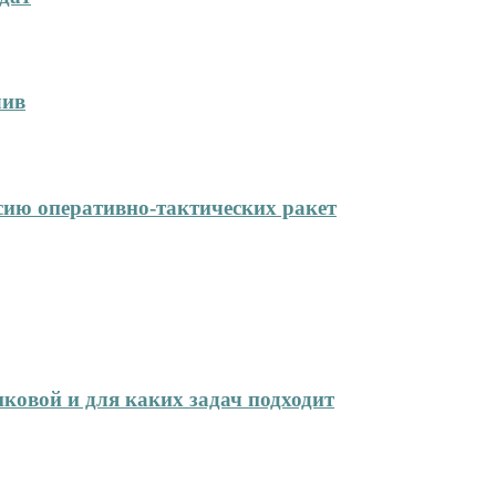
лив
сию оперативно-тактических ракет
иковой и для каких задач подходит