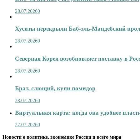
28.07.2026
0
Хуситы перекрыли Баб-эль-Мандебский про
28.07.2026
0
Северная Корея возобновляет поставку в Рос
28.07.2026
0
Брат, слющий, купи помидор
28.07.2026
0
Виртуальная карта: когда она удобнее пласт
27.07.2026
0
Новости о политике, экономике России и всего мира