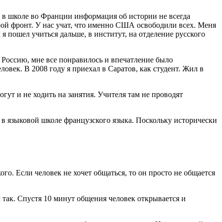
ас в школе во Франции информация об истории не всегда
ой фронт. У нас учат, что именно США освободили всех. Меня
 я пошел учиться дальше, в институт, на отделение русского
в Россию, мне все понравилось и впечатление было
овек. В 2008 году я приехал в Саратов, как студент. Жил в
гут и не ходить на занятия. Учителя там не проводят
 в языковой школе французского языка. Поскольку исторически
о. Если человек не хочет общаться, то он просто не общается
м так. Спустя 10 минут общения человек открывается и