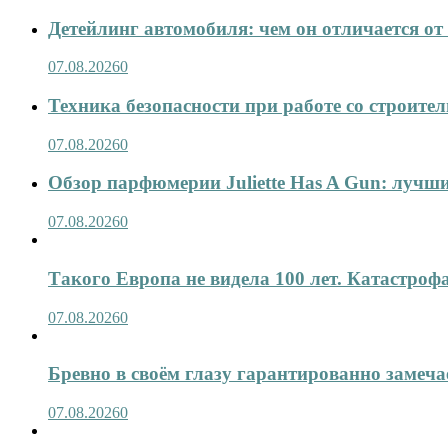
Детейлинг автомобиля: чем он отличается о
07.08.2026
0
Техника безопасности при работе со строит
07.08.2026
0
Обзор парфюмерии Juliette Has A Gun: лучши
07.08.2026
0
Такого Европа не видела 100 лет. Катастроф
07.08.2026
0
Бревно в своём глазу гарантированно замеча
07.08.2026
0