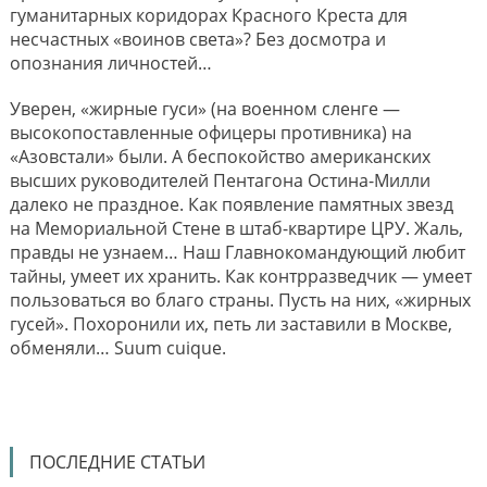
гуманитарных коридорах Красного Креста для
несчастных «воинов света»? Без досмотра и
опознания личностей…
Уверен, «жирные гуси» (на военном сленге —
высокопоставленные офицеры противника) на
«Азовстали» были. А беспокойство американских
высших руководителей Пентагона Остина-Милли
далеко не праздное. Как появление памятных звезд
на Мемориальной Стене в штаб-квартире ЦРУ. Жаль,
правды не узнаем… Наш Главнокомандующий любит
тайны, умеет их хранить. Как контрразведчик — умеет
пользоваться во благо страны. Пусть на них, «жирных
гусей». Похоронили их, петь ли заставили в Москве,
обменяли… Suum cuique.
ПОСЛЕДНИЕ СТАТЬИ