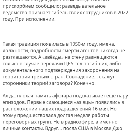
прискорбием сообщило: разведывательное
ведомство признаёт гибель своих сотрудников в 2022
году. При исполнении.
Такая традиция появилась в 1950-м году, имена,
должности, подробности смерти агентов никогда не
разглашаются. А «звёзды» на стену размещаются
только в случае передачи ЦРУ тел погибших, либо
документального подтверждения захоронения на
территории третьих стран. Совпадение… скажут
сторонники теорий заговора? Конечно.
Ах да, плохая память аффтара подсказывает ещё пару
эпизодов. Первые сдающиеся «азiвцы» появились в
расположении наших подразделений 16 мая. Но
этому предшествовала долгая неделя работы
переговорных групп. Не в радиоэфире, а именно
личные контакты. Вдруг… посла США в Москве Джо