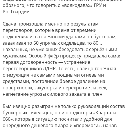
обозного, что говорить о «волкодавах» ГРУ и
РосГвардии.
Сдача произошла именно по результатам
переговоров, которые время от времени
подкреплялись точечными ударами по бункерам,
заваливая то 50 упрямых сидельцев, то 80…
нахальных, не умеющих беседовать с серьёзными
мужиками. Особый флёр процессу придавала самая
первая договоренность — устранение
переговорщиков ЛДНР. То есть, налицо точечная
стимуляция не самыми мощными огневыми
средствами, постоянное боевое давление на
поверхности, закупорка и перекрытие лазеек,
нагнетание угрозы силового захвата в плен.
Был изящно разыгран не только руководящий состав
бункерных сидельцев, но и продюсеры «Квартала
666», которые ситуацию посчитали удобной для
очередного дешёвого пиара и «перемоги», начав