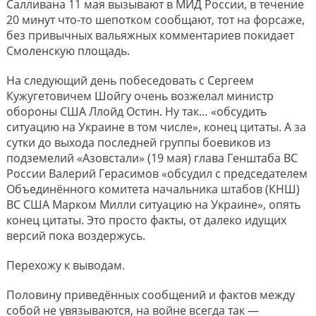
Салливана 11 мая вызывают в МИД России, в течение
20 минут что-то шепотком сообщают, тот на форсаже,
без привычных вальяжных комментариев покидает
Смоленскую площадь.
На следующий день побеседовать с Сергеем
Кужугетовичем Шойгу очень возжелал министр
обороны США Ллойд Остин. Ну так… «обсудить
ситуацию на Украине в том числе», конец цитаты. А за
сутки до выхода последней группы боевиков из
подземелий «Азовстали» (19 мая) глава Генштаба ВС
России Валерий Герасимов «обсудил с председателем
Объединённого комитета начальника штабов (КНШ)
ВС США Марком Милли ситуацию на Украине», опять
конец цитаты. Это просто факты, от далеко идущих
версий пока воздержусь.
Перехожу к выводам.
Половину приведённых сообщений и фактов между
собой не увязываются, на войне всегда так —