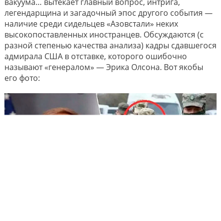
вакуума… вытекает главный вопрос, интрига,
легендарщина и загадочный эпос другого события —
наличие среди сидельцев «Азовстали» неких
высокопоставленных иностранцев. Обсуждаются (с
разной степенью качества анализа) кадры сдавшегося
адмирала США в отставке, которого ошибочно
называют «генералом» — Эрика Олсона. Вот якобы
его фото: