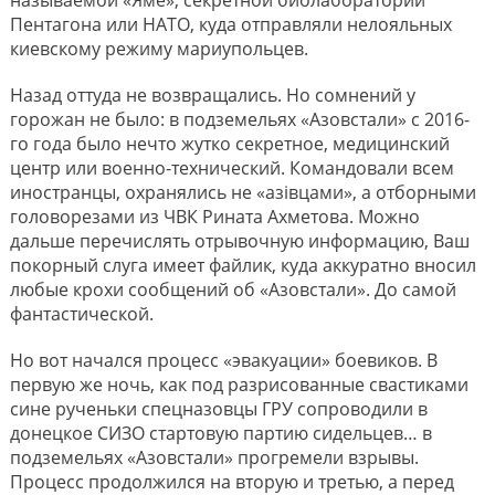
Пентагона или НАТО, куда отправляли нелояльных
киевскому режиму мариупольцев.
Назад оттуда не возвращались. Но сомнений у
горожан не было: в подземельях «Азовстали» с 2016-
го года было нечто жутко секретное, медицинский
центр или военно-технический. Командовали всем
иностранцы, охранялись не «азiвцами», а отборными
головорезами из ЧВК Рината Ахметова. Можно
дальше перечислять отрывочную информацию, Ваш
покорный слуга имеет файлик, куда аккуратно вносил
любые крохи сообщений об «Азовстали». До самой
фантастической.
Но вот начался процесс «эвакуации» боевиков. В
первую же ночь, как под разрисованные свастиками
сине рученьки спецназовцы ГРУ сопроводили в
донецкое СИЗО стартовую партию сидельцев… в
подземельях «Азовстали» прогремели взрывы.
Процесс продолжился на вторую и третью, а перед