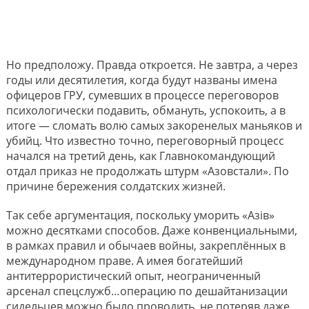
Но предположу. Правда откроется. Не завтра, а через
годы или десятилетия, когда будут названы имена
офицеров ГРУ, сумевших в процессе переговоров
психологически подавить, обмануть, успокоить, а в
итоге — сломать волю самых закоренелых маньяков и
убийц. Что известно точно, переговорный процесс
начался на третий день, как Главнокомандующий
отдал приказ не продолжать штурм «Азовстали». По
причине бережения солдатских жизней.
Так себе аргументация, поскольку уморить «Азiв»
можно десятками способов. Даже конвенциальными,
в рамках правил и обычаев войны, закреплённых в
международном праве. А имея богатейший
антитеррористический опыт, неограниченный
арсенал спецслужб…операцию по дешайтанизации
сидельцев можно было проводить, не потеряв даже