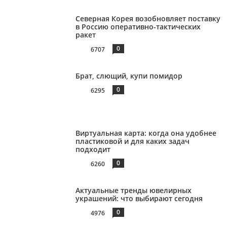
Северная Корея возобновляет поставку
в Россию оперативно-тактических
ракет
0
6707
Брат, слющий, купи помидор
0
6295
Виртуальная карта: когда она удобнее
пластиковой и для каких задач
подходит
0
6260
Актуальные тренды ювелирных
украшений: что выбирают сегодня
0
4976