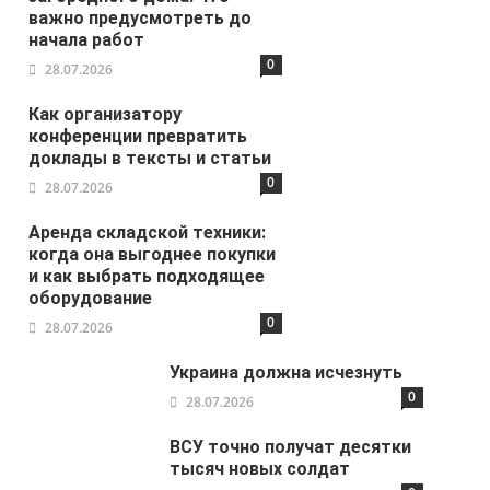
важно предусмотреть до
начала работ
0
28.07.2026
Как организатору
конференции превратить
доклады в тексты и статьи
0
28.07.2026
Аренда складской техники:
когда она выгоднее покупки
и как выбрать подходящее
оборудование
0
28.07.2026
Украина должна исчезнуть
0
28.07.2026
ВСУ точно получат десятки
тысяч новых солдат