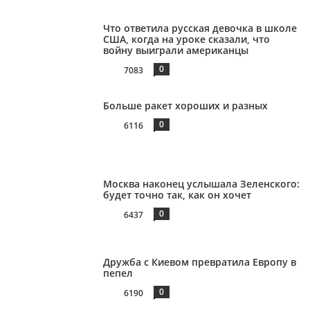
Что ответила русская девочка в школе
США, когда на уроке сказали, что
войну выиграли американцы
0
7083
Больше ракет хороших и разных
0
6116
Москва наконец услышала Зеленского:
будет точно так, как он хочет
0
6437
Дружба с Киевом превратила Европу в
пепел
0
6190