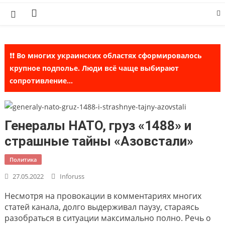
Skip
to
content
❗❗ Во многих украинских областях сформировалось
крупное подполье. Люди всё чаще выбирают
сопротивление...
Генералы НАТО, груз «1488» и
страшные тайны «Азовстали»
Политика
27.05.2022
Inforuss
Несмотря на провокации в комментариях многих
статей канала, долго выдерживал паузу, стараясь
разобраться в ситуации максимально полно. Речь о