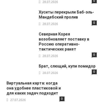
0
28.07.2026
Хуситы перекрыли Баб-эль-
Мандебский пролив
0
28.07.2026
Северная Корея
возобновляет поставку в
Россию оперативно-
тактических ракет
0
28.07.2026
Брат, слющий, купи помидор
0
28.07.2026
Виртуальная карта: когда
она удобнее пластиковой и
для каких задач подходит
0
27.07.2026