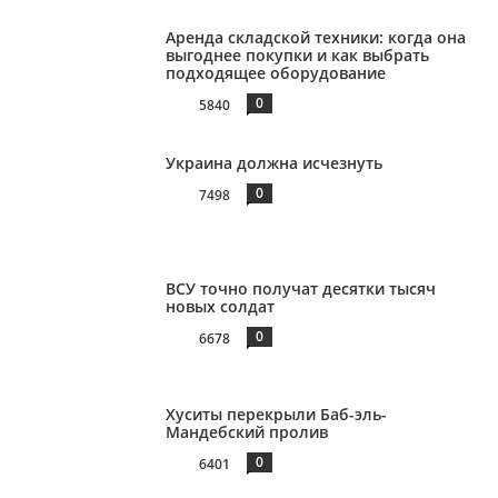
Аренда складской техники: когда она
выгоднее покупки и как выбрать
подходящее оборудование
0
5840
Украина должна исчезнуть
0
7498
ВСУ точно получат десятки тысяч
новых солдат
0
6678
Хуситы перекрыли Баб-эль-
Мандебский пролив
0
6401