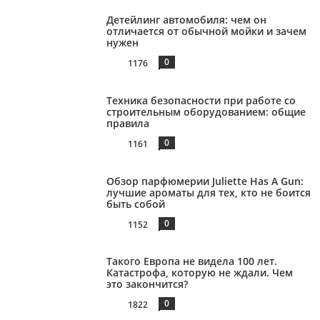
Детейлинг автомобиля: чем он
отличается от обычной мойки и зачем
нужен
0
1176
Техника безопасности при работе со
строительным оборудованием: общие
правила
0
1161
Обзор парфюмерии Juliette Has A Gun:
лучшие ароматы для тех, кто не боится
быть собой
0
1152
Такого Европа не видела 100 лет.
Катастрофа, которую не ждали. Чем
это закончится?
0
1822