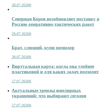
28.07.2026
0
Северная Корея возобновляет поставку в
Россию оперативно-тактических ракет
28.07.2026
0
Брат, слющий, купи помидор
28.07.2026
0
Виртуальная карта: когда она удобнее
пластиковой и для каких задач подходит
27.07.2026
0
Актуальные тренды ювелирных
украшений: что выбирают сегодня
27.07.2026
0