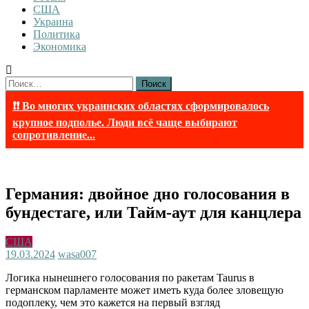
США
Украина
Политика
Экономика
Найти:
❗❗ Во многих украинских областях сформировалось
крупное подполье. Люди всё чаще выбирают
сопротивление...
Германия: двойное дно голосования в
бундестаге, или Тайм-аут для канцлера
США
19.03.2024
wasa007
Логика нынешнего голосования по ракетам Taurus в
германском парламенте может иметь куда более зловещую
подоплеку, чем это кажется на первый взгляд