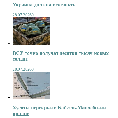
Украина должна исчезнуть
28.07.2026
0
ВСУ точно получат десятки тысяч новых
солдат
28.07.2026
0
Хуситы перекрыли Баб-эль-Мандебский
пролив