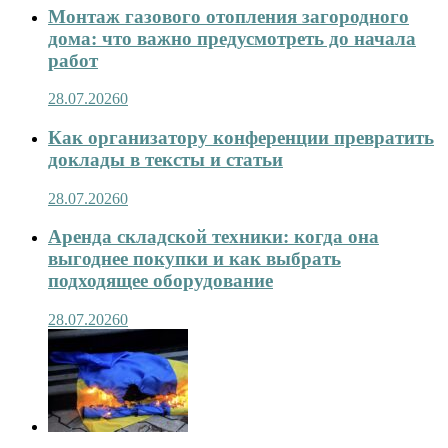
Монтаж газового отопления загородного
дома: что важно предусмотреть до начала
работ
28.07.2026
0
Как организатору конференции превратить
доклады в тексты и статьи
28.07.2026
0
Аренда складской техники: когда она
выгоднее покупки и как выбрать
подходящее оборудование
28.07.2026
0