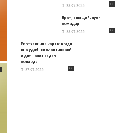
0
28.07.2026
Брат, слющий, купи
помидор
0
28.07.2026
и
Виртуальная карта: когда
она удобнее пластиковой
и для каких задач
подходит
0
27.07.2026