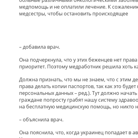
медпомощь и не оплатили лечение. К сожалению
медсестры, чтобы остановить происходящее
– добавила врач.
Она подчеркнула, что у этих беженцев нет прав
приоритет. Поэтому медработник решила хоть ка
Должна признать, что мы не знаем, что с этим де
права делать копии паспортов, так как это буд
персональных данных – ред.). Тут должно начать
граждане попросту грабят нашу систему здравоох
на бесплатную медицинскую помощь, но никто не
– объяснила врач.
Она пояснила, что, когда украинец попадает в а