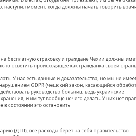
, наступил момент, когда должны начать говорить врач
а на бесплатную страховку и граждане Чехии должны име
к-то осветить происходящее как гражданка своей стран
лать. У нас есть данные и доказательства, но мы не имее
ет нарушением GDPR (чешский закон, касающийся обрабо
 действовать руководство больниц, ведь украинские
ранения, и им тут вообще нечего делать. У них нет пра
 в состоянии это остановить
варию (ДТП), все расходы берет на себя правительство