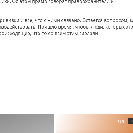
щики. Об этом прямо говорят правоохранители и
ививки и все, что с ними связано. Остается вопросом, к
тиводействовать. Пришло время, чтобы люди, которых эт
происходящее, что-то со всем этим сделали
0
365