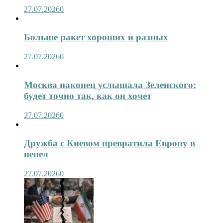
27.07.2026
0
Больше ракет хороших и разных
27.07.2026
0
Москва наконец услышала Зеленского:
будет точно так, как он хочет
27.07.2026
0
Дружба с Киевом превратила Европу в
пепел
27.07.2026
0