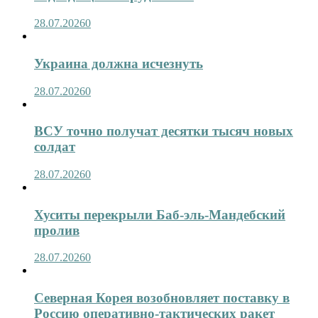
28.07.2026
0
Украина должна исчезнуть
28.07.2026
0
ВСУ точно получат десятки тысяч новых
солдат
28.07.2026
0
Хуситы перекрыли Баб-эль-Мандебский
пролив
28.07.2026
0
Северная Корея возобновляет поставку в
Россию оперативно-тактических ракет