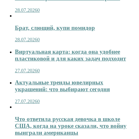
28.07.2026
0
Брат, слющий, купи помидор
28.07.2026
0
Виртуальная карта: когда она удобнее
пластиковой и для каких задач подходит
27.07.2026
0
Актуальные тренды ювелирных
украшений: что выбирают сегодня
27.07.2026
0
Что ответила русская девочка в школе
США, когда на уроке сказали, что войну
выиграли американцы