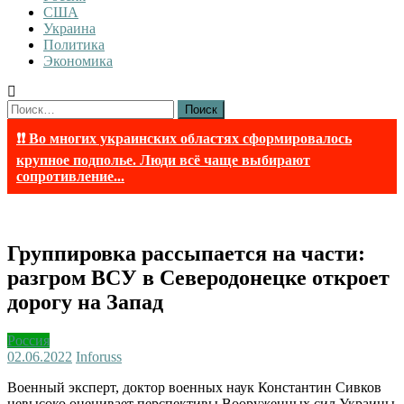
США
Украина
Политика
Экономика
Найти:
❗❗ Во многих украинских областях сформировалось
крупное подполье. Люди всё чаще выбирают
сопротивление...
Группировка рассыпается на части:
разгром ВСУ в Северодонецке откроет
дорогу на Запад
Россия
02.06.2022
Inforuss
Военный эксперт, доктор военных наук Константин Сивков
невысоко оценивает перспективы Вооруженных сил Украины