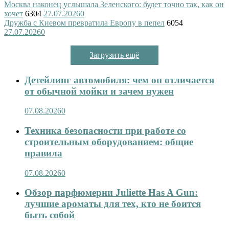
Москва наконец услышала Зеленского: будет точно так, как он
хочет
6304
27.07.2026
0
Дружба с Киевом превратила Европу в пепел
6054
27.07.2026
0
Загрузить ещё
Детейлинг автомобиля: чем он отличается
от обычной мойки и зачем нужен
07.08.2026
0
Техника безопасности при работе со
строительным оборудованием: общие
правила
07.08.2026
0
Обзор парфюмерии Juliette Has A Gun:
лучшие ароматы для тех, кто не боится
быть собой