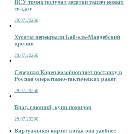
ВСУ точно получат десятки тысяч новых
солдат
28.07.2026
0
Хуситы перекрыли Баб-эль-Мандебский
пролив
28.07.2026
0
Северная Корея возобновляет поставку в
Россию оперативно-тактических ракет
28.07.2026
0
Брат, слющий, купи помидор
28.07.2026
0
Виртуальная карта: когда она удобнее