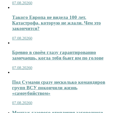
07.08.2026
0
Такого Европа не видела 100 лет.
Катастрофа, которую не ждали. Чем это
закончится?
07.08.2026
0
Бревно в своём глазу гарантированно
замечаешь, когда тебя бьют им по голове
07.08.2026
0
Под Сумами сразу несколько командиров
групп ВСУ покончили жизнь
«самоубийством»
07.08.2026
0
Монтаж газового отопления загородного