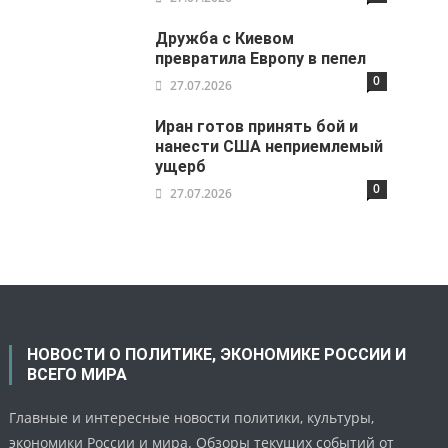
Дружба с Киевом
превратила Европу в пепел
0
27.07.2026
Иран готов принять бой и
нанести США неприемлемый
ущерб
0
27.07.2026
НОВОСТИ О ПОЛИТИКЕ, ЭКОНОМИКЕ РОССИИ И
ВСЕГО МИРА
Главные и интересные новости политики, культуры,
экономики России и мира. Обзоры текущих событий от