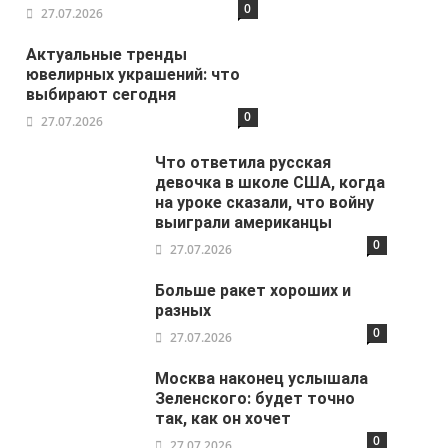
0
27.07.2026
Актуальные тренды
ювелирных украшений: что
выбирают сегодня
0
27.07.2026
Что ответила русская
девочка в школе США, когда
на уроке сказали, что войну
выиграли американцы
0
27.07.2026
Больше ракет хороших и
разных
0
27.07.2026
Москва наконец услышала
Зеленского: будет точно
так, как он хочет
0
27.07.2026