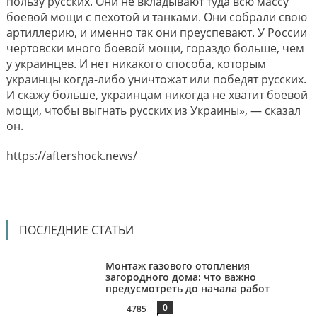
пользу русских. Они не вкладывают туда всю массу
боевой мощи с пехотой и танками. Они собрали свою
артиллерию, и именно так они преуспевают. У России
чертовски много боевой мощи, гораздо больше, чем
у украинцев. И нет никакого способа, которым
украинцы когда-​либо уничтожат или победят русских.
И скажу больше, украинцам никогда не хватит боевой
мощи, чтобы выгнать русских из Украины», — сказал
он.
https://aftershock.news/
ПОСЛЕДНИЕ СТАТЬИ
Монтаж газового отопления
загородного дома: что важно
предусмотреть до начала работ
0
4785