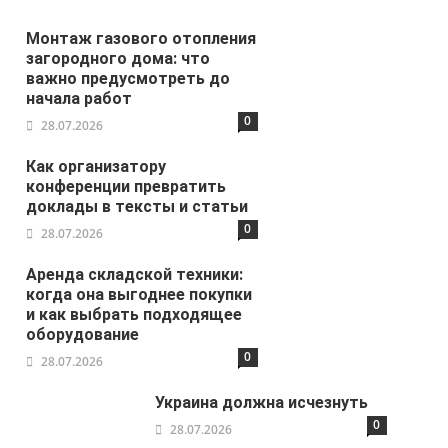
Монтаж газового отопления
загородного дома: что
важно предусмотреть до
начала работ
0
28.07.2026
Как организатору
конференции превратить
доклады в тексты и статьи
0
28.07.2026
Аренда складской техники:
когда она выгоднее покупки
и как выбрать подходящее
оборудование
0
28.07.2026
Украина должна исчезнуть
0
28.07.2026