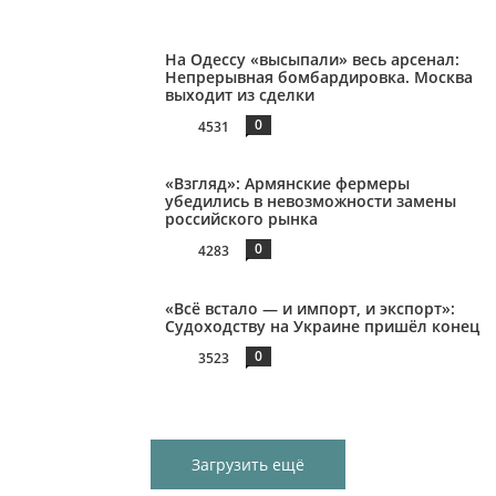
На Одессу «высыпали» весь арсенал:
Непрерывная бомбардировка. Москва
выходит из сделки
0
4531
«Взгляд»: Армянские фермеры
убедились в невозможности замены
российского рынка
0
4283
«Всё встало — и импорт, и экспорт»:
Судоходству на Украине пришёл конец
0
3523
Загрузить ещё