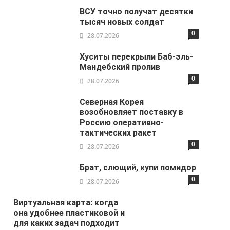
ВСУ точно получат десятки
тысяч новых солдат
0
28.07.2026
Хуситы перекрыли Баб-эль-
Мандебский пролив
0
28.07.2026
Северная Корея
возобновляет поставку в
Россию оперативно-
тактических ракет
0
28.07.2026
Брат, слющий, купи помидор
0
28.07.2026
Виртуальная карта: когда
она удобнее пластиковой и
для каких задач подходит