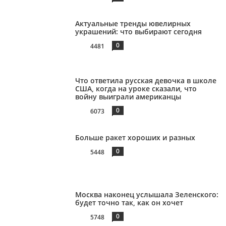
Актуальные тренды ювелирных
украшений: что выбирают сегодня
0
4481
Что ответила русская девочка в школе
США, когда на уроке сказали, что
войну выиграли американцы
0
6073
Больше ракет хороших и разных
0
5448
Москва наконец услышала Зеленского:
будет точно так, как он хочет
0
5748