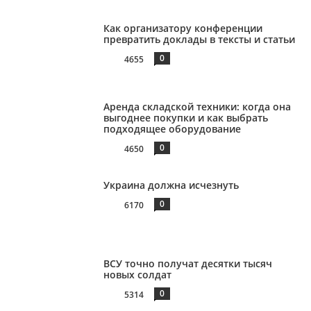
Как организатору конференции
превратить доклады в тексты и статьи
0
4655
Аренда складской техники: когда она
выгоднее покупки и как выбрать
подходящее оборудование
0
4650
Украина должна исчезнуть
0
6170
ВСУ точно получат десятки тысяч
новых солдат
0
5314