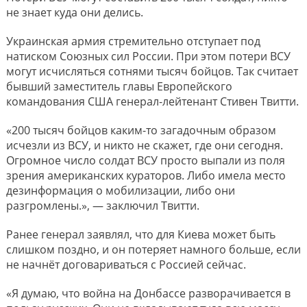
не знает куда они делись.
Украинская армия стремительно отступает под
натиском Союзных сил России. При этом потери ВСУ
могут исчисляться сотнями тысяч бойцов. Так считает
бывший заместитель главы Европейского
командования США генерал-​лейтенант Стивен Твитти.
«200 тысяч бойцов каким-​то загадочным образом
исчезли из ВСУ, и никто не скажет, где они сегодня.
Огромное число солдат ВСУ просто выпали из поля
зрения американских кураторов. Либо имела место
дезинформация о мобилизации, либо они
разгромлены.», — заключил Твитти.
Ранее генерал заявлял, что для Киева может быть
слишком поздно, и он потеряет намного больше, если
не начнёт договариваться с Россией сейчас.
«Я думаю, что война на Донбассе разворачивается в