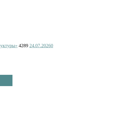
руктуры»
4289
24.07.2026
0