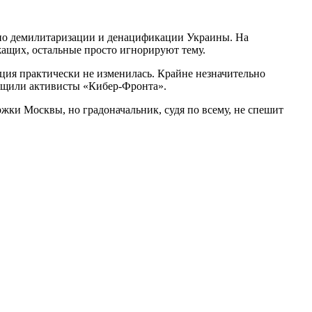
 по демилитаризации и денацификации Украины. На
ащих, остальные просто игнорируют тему.
ация практически не изменилась. Крайне незначительно
общили активисты «Кибер-Фронта».
ржки Москвы, но градоначальник, судя по всему, не спешит