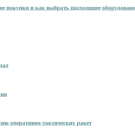
нее покупки и как выбрать подходящее оборудован
дат
лив
сию оперативно-тактических ракет