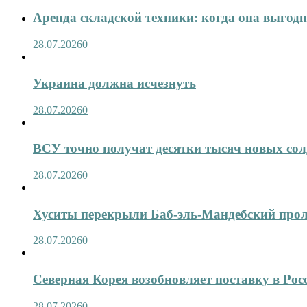
Аренда складской техники: когда она выгод
28.07.2026
0
Украина должна исчезнуть
28.07.2026
0
ВСУ точно получат десятки тысяч новых сол
28.07.2026
0
Хуситы перекрыли Баб-эль-Мандебский про
28.07.2026
0
Северная Корея возобновляет поставку в Рос
28.07.2026
0