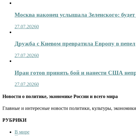
Москва наконец услышала Зеленского: будет 
27.07.2026
0
Дружба с Киевом превратила Европу в пепел
27.07.2026
0
Иран готов принять бой и нанести США не
27.07.2026
0
Новости о политике, экономике России и всего мира
Главные и интересные новости политики, культуры, экономики
РУБРИКИ
В мире