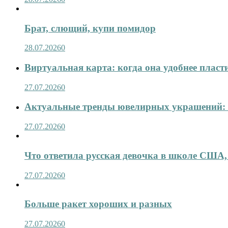
Брат, слющий, купи помидор
28.07.2026
0
Виртуальная карта: когда она удобнее пласт
27.07.2026
0
Актуальные тренды ювелирных украшений: 
27.07.2026
0
Что ответила русская девочка в школе США,
27.07.2026
0
Больше ракет хороших и разных
27.07.2026
0