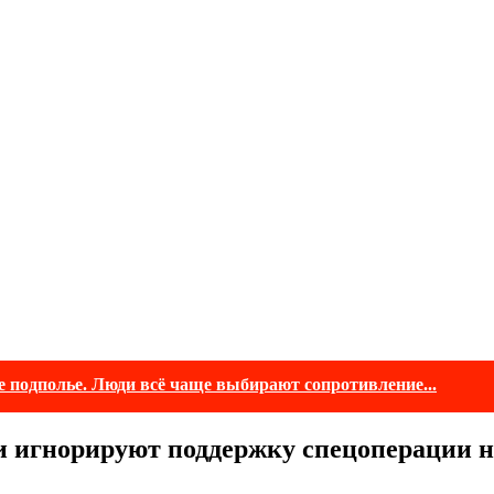
е подполье. Люди всё чаще выбирают сопротивление...
и игнорируют поддержку спецоперации 