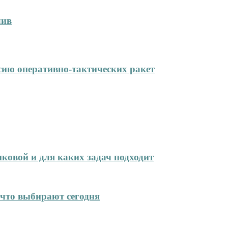
лив
сию оперативно-тактических ракет
иковой и для каких задач подходит
что выбирают сегодня