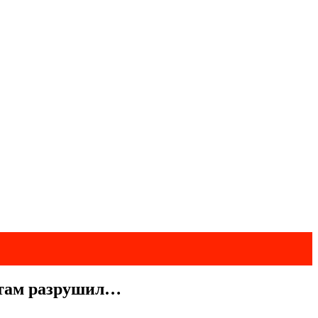
е там разрушил…