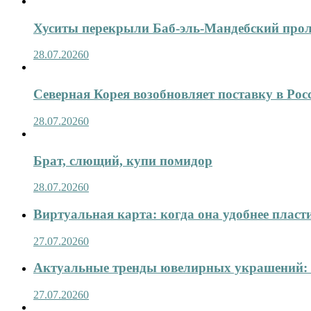
Хуситы перекрыли Баб-эль-Мандебский про
28.07.2026
0
Северная Корея возобновляет поставку в Рос
28.07.2026
0
Брат, слющий, купи помидор
28.07.2026
0
Виртуальная карта: когда она удобнее пласт
27.07.2026
0
Актуальные тренды ювелирных украшений: 
27.07.2026
0