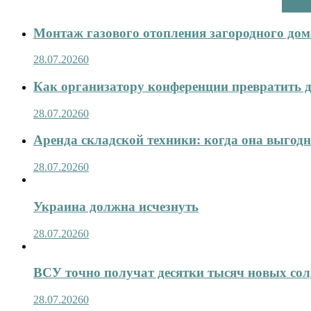
Монтаж газового отопления загородного дома
28.07.2026
0
Как организатору конференции превратить д
28.07.2026
0
Аренда складской техники: когда она выгод
28.07.2026
0
Украина должна исчезнуть
28.07.2026
0
ВСУ точно получат десятки тысяч новых сол
28.07.2026
0