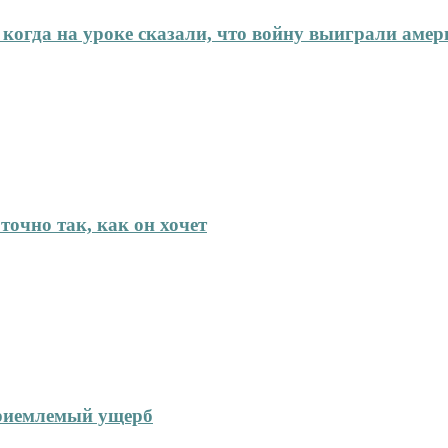
 когда на уроке сказали, что войну выиграли аме
точно так, как он хочет
приемлемый ущерб