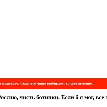
е подполье. Люди всё чаще выбирают сопротивление...
Россию, чисть ботинки. Если б я мог, вс