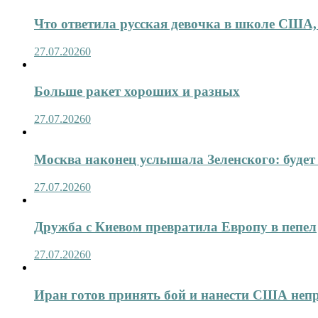
Что ответила русская девочка в школе США,
27.07.2026
0
Больше ракет хороших и разных
27.07.2026
0
Москва наконец услышала Зеленского: будет 
27.07.2026
0
Дружба с Киевом превратила Европу в пепел
27.07.2026
0
Иран готов принять бой и нанести США не