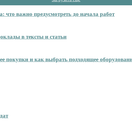
: что важно предусмотреть до начала работ
оклады в тексты и статьи
нее покупки и как выбрать подходящее оборудован
дат