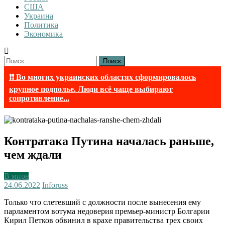
США
Украина
Политика
Экономика
Найти:
❗❗ Во многих украинских областях сформировалось
крупное подполье. Люди всё чаще выбирают
сопротивление...
Контратака Путина началась раньше,
чем ждали
В мире
24.06.2022
Inforuss
Только что слетевший с должности после вынесения ему
парламентом вотума недоверия премьер-министр Болгарии
Кирил Петков обвинил в крахе правительства трех своих