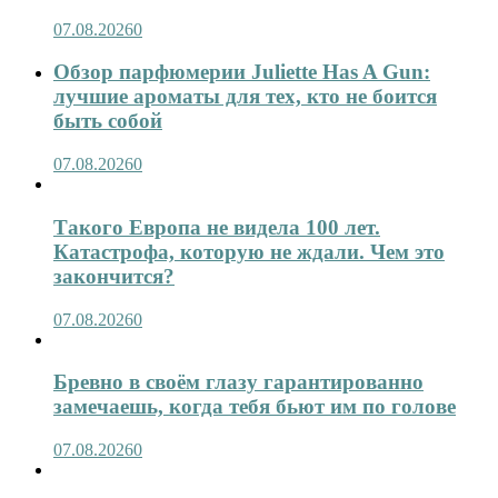
07.08.2026
0
Обзор парфюмерии Juliette Has A Gun:
лучшие ароматы для тех, кто не боится
быть собой
07.08.2026
0
Такого Европа не видела 100 лет.
Катастрофа, которую не ждали. Чем это
закончится?
07.08.2026
0
Бревно в своём глазу гарантированно
замечаешь, когда тебя бьют им по голове
07.08.2026
0