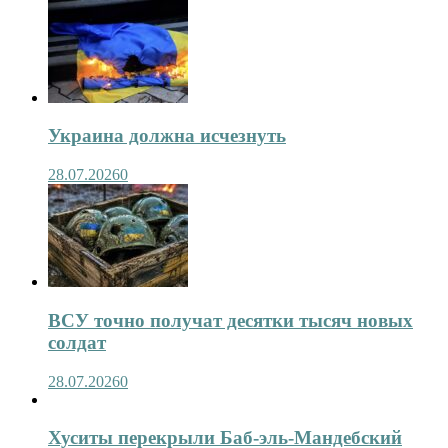
Украина должна исчезнуть
28.07.2026
0
ВСУ точно получат десятки тысяч новых
солдат
28.07.2026
0
Хуситы перекрыли Баб-эль-Мандебский