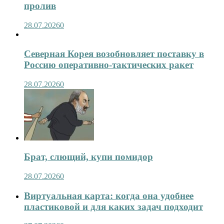
пролив
28.07.2026
0
Северная Корея возобновляет поставку в
Россию оперативно-тактических ракет
28.07.2026
0
Брат, слющий, купи помидор
28.07.2026
0
Виртуальная карта: когда она удобнее
пластиковой и для каких задач подходит