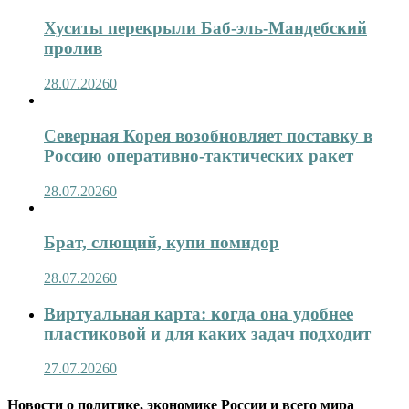
Хуситы перекрыли Баб-эль-Мандебский
пролив
28.07.2026
0
Северная Корея возобновляет поставку в
Россию оперативно-тактических ракет
28.07.2026
0
Брат, слющий, купи помидор
28.07.2026
0
Виртуальная карта: когда она удобнее
пластиковой и для каких задач подходит
27.07.2026
0
Новости о политике, экономике России и всего мира