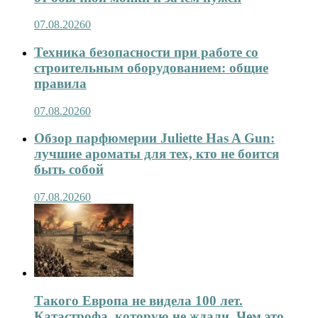
07.08.2026
0
Техника безопасности при работе со
строительным оборудованием: общие
правила
07.08.2026
0
Обзор парфюмерии Juliette Has A Gun:
лучшие ароматы для тех, кто не боится
быть собой
07.08.2026
0
Такого Европа не видела 100 лет.
Катастрофа, которую не ждали. Чем это