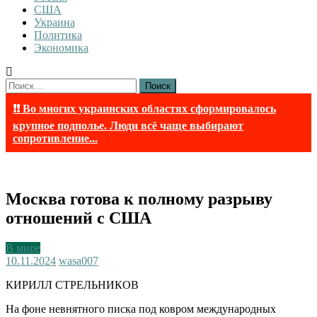
США
Украина
Политика
Экономика
Найти:
❗❗ Во многих украинских областях сформировалось
крупное подполье. Люди всё чаще выбирают
сопротивление...
Москва готова к полному разрыву
отношений с США
В мире
10.11.2024
wasa007
КИРИЛЛ СТРЕЛЬНИКОВ
На фоне невнятного писка под ковром международных