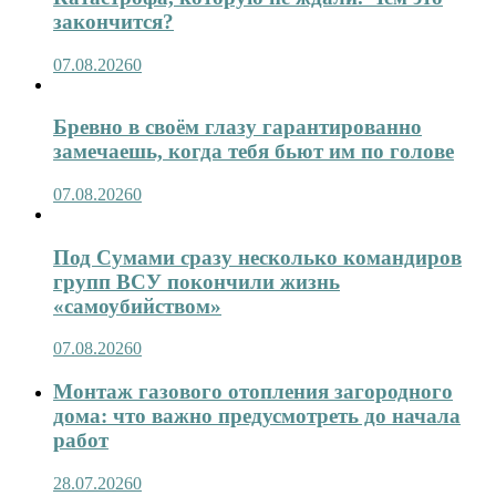
закончится?
07.08.2026
0
Бревно в своём глазу гарантированно
замечаешь, когда тебя бьют им по голове
07.08.2026
0
Под Сумами сразу несколько командиров
групп ВСУ покончили жизнь
«самоубийством»
07.08.2026
0
Монтаж газового отопления загородного
дома: что важно предусмотреть до начала
работ
28.07.2026
0