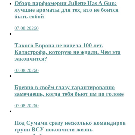
Обзор парфюмерии Juliette Has A Gun:
лучшие ароматы для тех, кто не боится
быть собой
07.08.2026
0
Такого Европа не видела 100 лет.
Катастрофа, которую не ждали. Чем это
закончится?
07.08.2026
0
Бревно в своём глазу гарантированно
замечаешь, когда тебя бьют им по голове
07.08.2026
0
Под Сумами сразу несколько командиров
групп ВСУ покончили жизнь