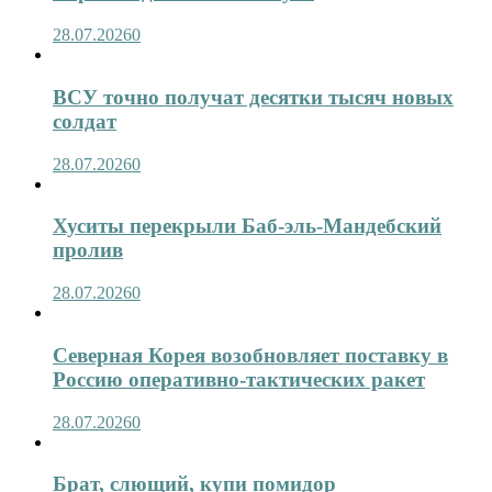
28.07.2026
0
ВСУ точно получат десятки тысяч новых
солдат
28.07.2026
0
Хуситы перекрыли Баб-эль-Мандебский
пролив
28.07.2026
0
Северная Корея возобновляет поставку в
Россию оперативно-тактических ракет
28.07.2026
0
Брат, слющий, купи помидор