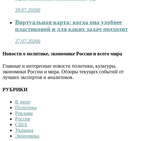
28.07.2026
0
Виртуальная карта: когда она удобнее
пластиковой и для каких задач подходит
27.07.2026
0
Новости о политике, экономике России и всего мира
Главные и интересные новости политики, культуры,
экономики России и мира. Обзоры текущих событий от
лучших экспертов и аналитиков.
РУБРИКИ
В мире
Политика
Реклама
Россия
США
Украина
Экономика