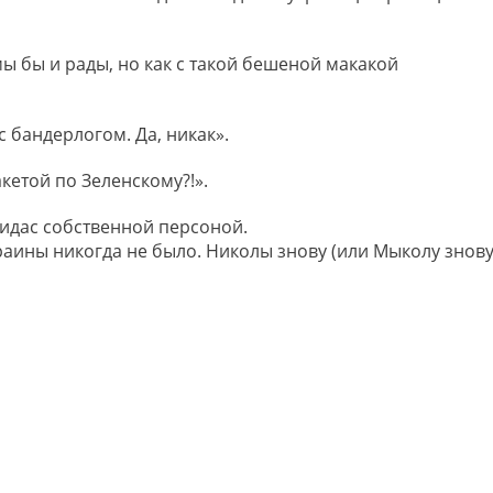
мы бы и рады, но как с такой бешеной макакой
с бандерлогом. Да, никак».
акетой по Зеленскому?!».
идас собственной персоной.
раины никогда не было. Николы знову (или Мыколу знову