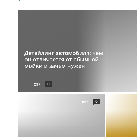
Детейлинг автомобиля: чем
он отличается от обычной
мойки и зачем нужен
0
837
0
817