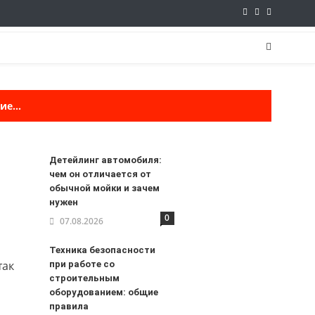
е...
Детейлинг автомобиля:
чем он отличается от
обычной мойки и зачем
нужен
0
07.08.2026
Техника безопасности
так
при работе со
строительным
оборудованием: общие
правила