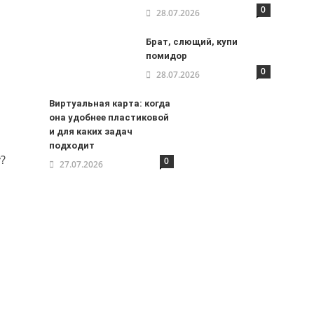
0
28.07.2026
Брат, слющий, купи
помидор
0
28.07.2026
Виртуальная карта: когда
она удобнее пластиковой
и для каких задач
подходит
?
0
27.07.2026