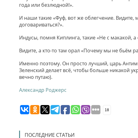
года или безлюдной!».
И наши такие «Фуф, вот же облегчение. Видите, 
договариваться?».
Индусы, помня Киплинга, такие «Не с макакой, а 
Видите, а кто-то там орал «Почему мы не бьём р
Именно поэтому. Он просто лучший, царь Антим
Зеленский делает всё, чтобы больше никакой ук
вечно путаю).
Александр Роджерс
18
ПОСЛЕДНИЕ СТАТЬИ