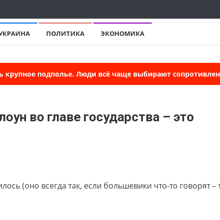
УКРАИНА
ПОЛИТИКА
ЭКОНОМИКА
ь крупное подполье. Люди всё чаще выбирают сопротивлени
оун во главе государства – это
лось (оно всегда так, если большевики что-то говорят – 