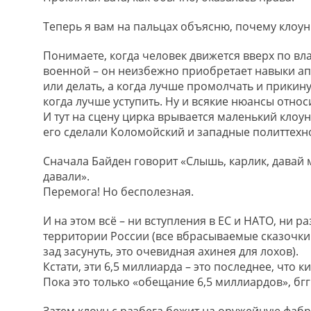
Теперь я вам на пальцах объясню, почему клоун 
Понимаете, когда человек движется вверх по вла
военной – он неизбежно приобретает навыки ап
или делать, а когда лучше промолчать и прикин
когда лучше уступить. Ну и всякие нюансы относ
И тут на сцену цирка врывается маленький клоун
его сделали Коломойский и западные политтехн
Сначала Байден говорит «Слышь, карлик, давай 
давали».
Перемога! Но бесполезная.
И на этом всё – ни вступления в ЕС и НАТО, ни
территории России (все вбрасываемые сказочки
зад засунуть, это очевидная ахинея для лохов).
Кстати, эти 6,5 миллиарда – это последнее, что к
Пока это только «обещание 6,5 миллиардов», бгг