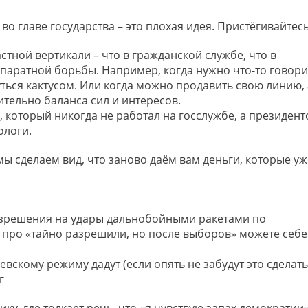
во главе государства – это плохая идея. Пристёгивайтесь
стной вертикали – что в гражданской службе, что в
паратной борьбы. Например, когда нужно что-то говори
уться кактусом. Или когда можно продавить свою линию, 
ительно баланса сил и интересов.
, который никогда не работал на госслужбе, а президен
ологи.
мы сделаем вид, что заново даём вам деньги, которые уж
 разрешения на удары дальнобойными ракетами по
 про «тайно разрешили, но после выборов» можете себе
иевскому режиму дадут (если опять не забудут это сделать
г