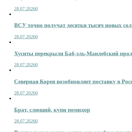
28.07.2026
0
ВСУ точно получат десятки тысяч новых сол
28.07.2026
0
Хуситы перекрыли Баб-эль-Мандебский про
28.07.2026
0
Северная Корея возобновляет поставку в Рос
28.07.2026
0
Брат, слющий, купи помидор
28.07.2026
0