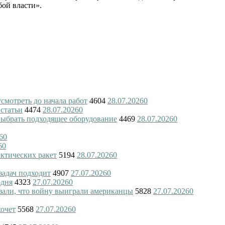
бой власти».
смотреть до начала работ
4604
28.07.2026
0
 статьи
4474
28.07.2026
0
 выбрать подходящее оборудование
4469
28.07.2026
0
6
0
6
0
актических ракет
5194
28.07.2026
0
 задач подходит
4907
27.07.2026
0
одня
4323
27.07.2026
0
азали, что войну выиграли американцы
5828
27.07.2026
0
хочет
5568
27.07.2026
0