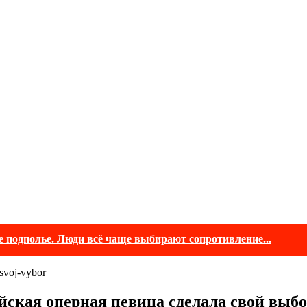
е подполье. Люди всё чаще выбирают сопротивление...
йская оперная певица сделала свой выб