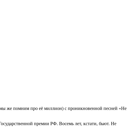
а (мы же помним про её миллион) с проникновенной песней «Не
Государственной премии РФ. Восемь лет, кстати, бьют. Не