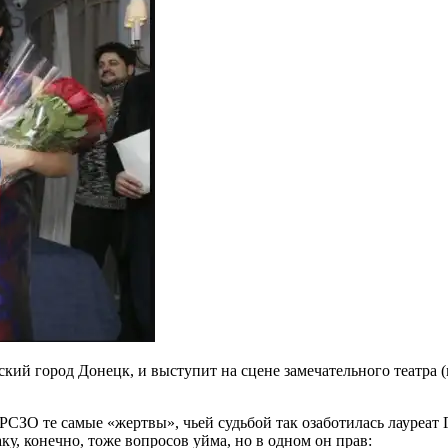
ийский город Донецк, и выступит на сцене замечательного театр
РСЗО те самые «жертвы», чьей судьбой так озаботилась лауреат 
у, конечно, тоже вопросов уйма, но в одном он прав: