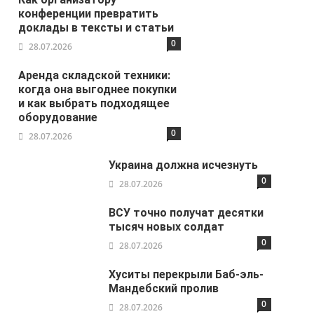
конференции превратить
доклады в тексты и статьи
0
28.07.2026
Аренда складской техники:
когда она выгоднее покупки
и как выбрать подходящее
оборудование
0
28.07.2026
Украина должна исчезнуть
0
28.07.2026
ВСУ точно получат десятки
тысяч новых солдат
0
28.07.2026
Хуситы перекрыли Баб-эль-
Мандебский пролив
0
28.07.2026