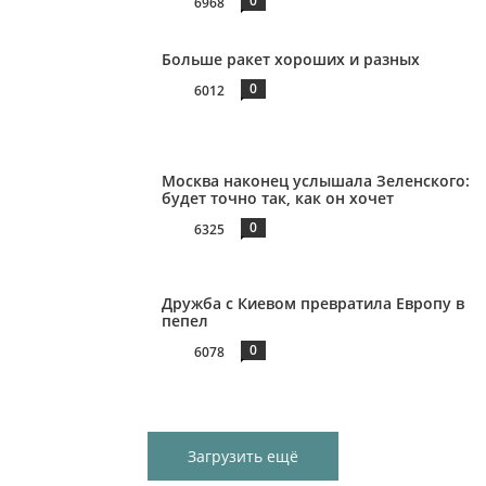
0
6968
Больше ракет хороших и разных
0
6012
Москва наконец услышала Зеленского:
будет точно так, как он хочет
0
6325
Дружба с Киевом превратила Европу в
пепел
0
6078
Загрузить ещё