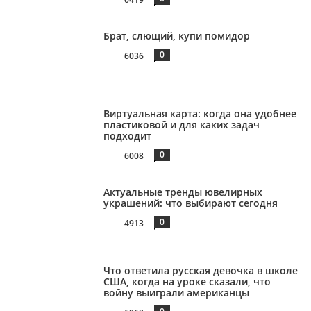
Брат, слющий, купи помидор
0
6036
Виртуальная карта: когда она удобнее
пластиковой и для каких задач
подходит
0
6008
Актуальные тренды ювелирных
украшений: что выбирают сегодня
0
4913
Что ответила русская девочка в школе
США, когда на уроке сказали, что
войну выиграли американцы