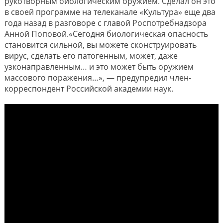
рукотворным биологическим оружием. Сделал он это
в своей программе на телеканале «Культура» еще два
года назад в разговоре с главой Роспотребнадзора
Анной Поповой.«Сегодня биологическая опасность
становится сильной, вы можете сконструировать
вирус, сделать его патогенным, может, даже
узконаправленным… и это может быть оружием
массового поражения…», — предупредил член-
корреспондент Российской академии наук.