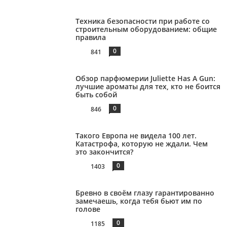
Техника безопасности при работе со
строительным оборудованием: общие
правила
0
841
Обзор парфюмерии Juliette Has A Gun:
лучшие ароматы для тех, кто не боится
быть собой
0
846
Такого Европа не видела 100 лет.
Катастрофа, которую не ждали. Чем
это закончится?
0
1403
Бревно в своём глазу гарантированно
замечаешь, когда тебя бьют им по
голове
0
1185