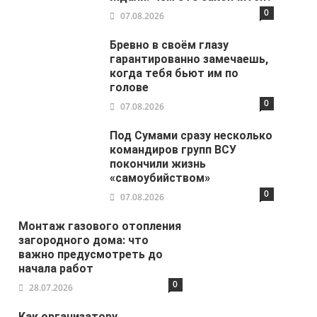
0
07.08.2026
Бревно в своём глазу
гарантированно замечаешь,
когда тебя бьют им по
голове
0
07.08.2026
Под Сумами сразу несколько
командиров групп ВСУ
покончили жизнь
«самоубийством»
0
07.08.2026
Монтаж газового отопления
загородного дома: что
важно предусмотреть до
начала работ
0
28.07.2026
Как организатору