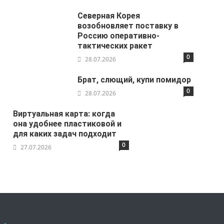
Северная Корея
возобновляет поставку в
Россию оперативно-
тактических ракет
0
28.07.2026
Брат, слющий, купи помидор
0
28.07.2026
Виртуальная карта: когда
она удобнее пластиковой и
для каких задач подходит
0
27.07.2026