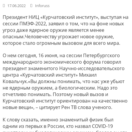
17.06.2022
Inforuss
Президент НИЦ «Курчатовский институт», выступая на
сессии ПМЭФ-2022, заявил о том, что на фоне новых
угроз даже ядерное оружие является менее
опасным.Человечеству угрожает новое оружие,
которое стало огромным вызовом для всего мира.
О нем сегодня, 16 июня, на сессии Петербургского
международного экономического форума говорил
президент знаменитого Научно-исследовательского
центра «Курчатовский институт» Михаил
Ковальчук.«Вы должны понимать, что нас уже убьют
не ядерным оружием, а биологическим. Надо это
отчетливо понимать. Поэтому новый вызов и
Курчатовский институт ориентирован на качественно
новые вещи», – цитирует Рен ТВ слова ученого.
К слову сказать, именно знаменитый физик был
одним из первых в России, кто назвал COVID-19