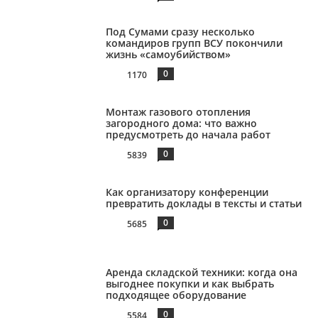
Под Сумами сразу несколько
командиров групп ВСУ покончили
жизнь «самоубийством»
0
1170
Монтаж газового отопления
загородного дома: что важно
предусмотреть до начала работ
0
5839
Как организатору конференции
превратить доклады в тексты и статьи
0
5685
Аренда складской техники: когда она
выгоднее покупки и как выбрать
подходящее оборудование
0
5584