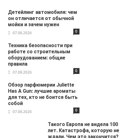
Детейлинг автомобиля: чем
он отличается от обычной
мойки и зачем нужен
0
07.08.2026
Техника безопасности при
работе со строительным
оборудованием: общие
правила
0
07.08.2026
Обзор парфюмерии Juliette
Has A Gun: лучшие ароматы
для тех, кто не боится быть
собой
0
07.08.2026
Такого Европа не видела 100
лет. Катастрофа, которую не
ждали. Чем это закончится?