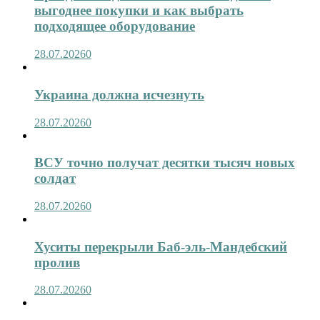
выгоднее покупки и как выбрать
подходящее оборудование
28.07.2026
0
Украина должна исчезнуть
28.07.2026
0
ВСУ точно получат десятки тысяч новых
солдат
28.07.2026
0
Хуситы перекрыли Баб-эль-Мандебский
пролив
28.07.2026
0