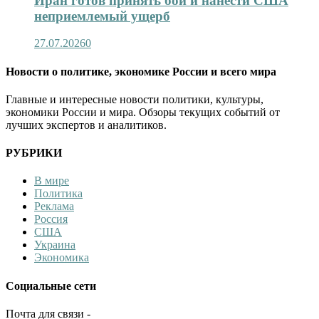
Иран готов принять бой и нанести США
неприемлемый ущерб
27.07.2026
0
Новости о политике, экономике России и всего мира
Главные и интересные новости политики, культуры,
экономики России и мира. Обзоры текущих событий от
лучших экспертов и аналитиков.
РУБРИКИ
В мире
Политика
Реклама
Россия
США
Украина
Экономика
Социальные сети
Почта для связи -