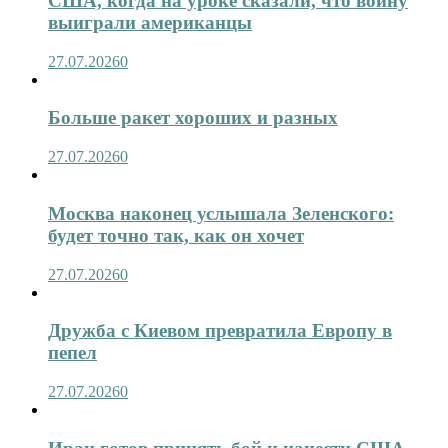
США, когда на уроке сказали, что войну
выиграли американцы
27.07.2026
0
Больше ракет хороших и разных
27.07.2026
0
Москва наконец услышала Зеленского:
будет точно так, как он хочет
27.07.2026
0
Дружба с Киевом превратила Европу в
пепел
27.07.2026
0