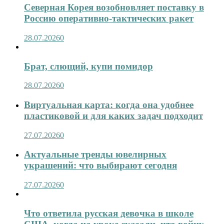
Северная Корея возобновляет поставку в
Россию оперативно-тактических ракет
28.07.2026
0
Брат, слющий, купи помидор
28.07.2026
0
Виртуальная карта: когда она удобнее
пластиковой и для каких задач подходит
27.07.2026
0
Актуальные тренды ювелирных
украшений: что выбирают сегодня
27.07.2026
0
Что ответила русская девочка в школе