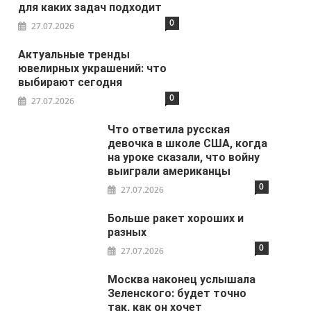
для каких задач подходит
0
27.07.2026
Актуальные тренды
ювелирных украшений: что
выбирают сегодня
0
27.07.2026
Что ответила русская
девочка в школе США, когда
на уроке сказали, что войну
выиграли американцы
0
27.07.2026
Больше ракет хороших и
разных
0
27.07.2026
Москва наконец услышала
Зеленского: будет точно
так, как он хочет