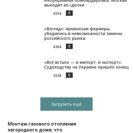
Непрерывная бомбардировка. Москва
выходит из сделки
0
4554
«Взгляд»: Армянские фермеры
убедились в невозможности замены
российского рынка
0
4304
«Всё встало — и импорт, и экспорт»:
Судоходству на Украине пришёл конец
0
3536
Загрузить ещё
Монтаж газового отопления
загородного дома: что