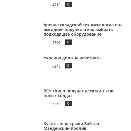
0
4713
Аренда складской техники: когда она
выгоднее покупки и как выбрать
подходящее оборудование
0
4706
Украина должна исчезнуть
0
6243
ВСУ точно получат десятки тысяч
новых солдат
0
5369
Хуситы перекрыли Баб-эль-
Мандебский пролив