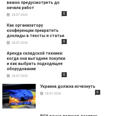
важно предусмотреть до
начала работ
0
28.07.2026
Как организатору
конференции превратить
доклады в тексты и статьи
0
28.07.2026
Аренда складской техники:
когда она выгоднее покупки
и как выбрать подходящее
оборудование
0
28.07.2026
Украина должна исчезнуть
0
28.07.2026