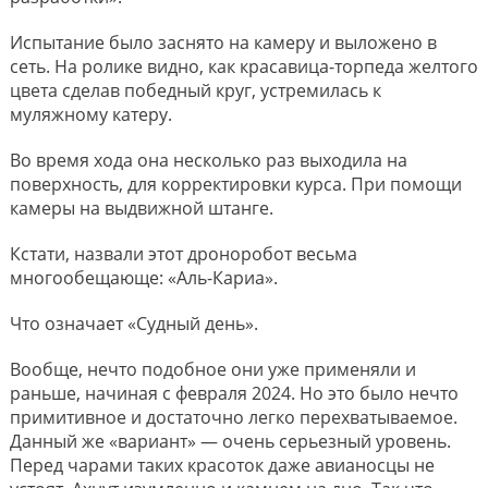
Испытание было заснято на камеру и выложено в
сеть. На ролике видно, как красавица-торпеда желтого
цвета сделав победный круг, устремилась к
муляжному катеру.
Во время хода она несколько раз выходила на
поверхность, для корректировки курса. При помощи
камеры на выдвижной штанге.
Кстати, назвали этот дроноробот весьма
многообещающе: «Аль-Кариа».
Что означает «Судный день».
Вообще, нечто подобное они уже применяли и
раньше, начиная с февраля 2024. Но это было нечто
примитивное и достаточно легко перехватываемое.
Данный же «вариант» — очень серьезный уровень.
Перед чарами таких красоток даже авианосцы не