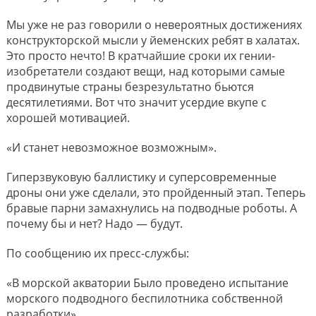
Мы уже не раз говорили о невероятных достижениях
конструкторской мысли у йеменских ребят в халатах.
Это просто нечто! В кратчайшие сроки их гении-
изобретатели создают вещи, над которыми самые
продвинутые страны безрезультатно бьются
десятилетиями. Вот что значит усердие вкупе с
хорошей мотивацией.
«И станет невозможное возможным».
Гиперзвуковую баллистику и суперсовременные
дроны они уже сделали, это пройденный этап. Теперь
бравые парни замахнулись на подводные роботы. А
почему бы и нет? Надо — будут.
По сообщению их пресс-службы:
«В морской акватории Было проведено испытание
морского подводного беспилотника собственной
разработки».