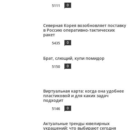
0
5111
Северная Корея возобновляет поставку
в Россию оперативно-тактических
ракет
0
5435
Брат, слющий, купи помидор
0
5150
Виртуальная карта: когда она удобнее
пластиковой и для каких задач
подходит
0
5146
Актуальные тренды ювелирных
украшений: что выбирают сегодня