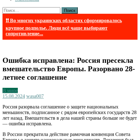
Найти:
❗❗ Во многих украинских областях сформировалось
крупное подполье. Люди всё чаще выбирают
сопротивление...
Ошибка исправлена: Россия пресекла
вмешательство Европы. Разорвано 28-
летнее соглашение
В мире
15.08.2024
wasa007
Россия разорвала соглашение о защите национальных
меньшинств, подписанное с рядом европейских государств 28
лет назад. Вмешательств в дела нашей страны больше не будет
— ошибка исправлена.
В России прекратила действие рамочная конвенция Совета
Европы о защите национальных меньшинств. Документ был