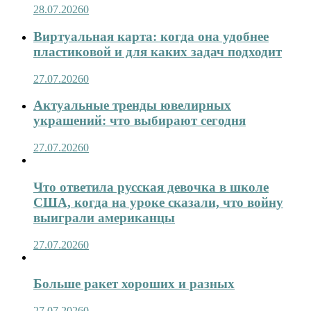
28.07.2026
0
Виртуальная карта: когда она удобнее
пластиковой и для каких задач подходит
27.07.2026
0
Актуальные тренды ювелирных
украшений: что выбирают сегодня
27.07.2026
0
Что ответила русская девочка в школе
США, когда на уроке сказали, что войну
выиграли американцы
27.07.2026
0
Больше ракет хороших и разных
27.07.2026
0