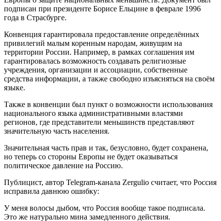
подписан при президенте Борисе Ельцине в феврале 1996
года в Страсбурге.
Конвенция гарантировала предоставление определённых
привилегий малым коренным народам, живущим на
территории России. Например, в рамках соглашения им
гарантировалась возможность создавать религиозные
учреждения, организации и ассоциации, собственные
средства информации, а также свободно изъясняться на своём
языке.
Также в конвенции был пункт о возможности использования
национального языка административными властями
регионов, где представители меньшинств представляют
значительную часть населения.
Значительная часть прав и так, безусловно, будет сохранена,
но теперь со стороны Европы не будет оказываться
политическое давление на Россию.
Публицист, автор Telegram-канала Zergulio считает, что Россия
исправила давнюю ошибку:
У меня волосы дыбом, что Россия вообще такое подписала.
Это же натурально мина замедленного действия.