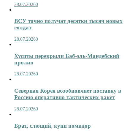
28.07.2026
0
ВСУ точно получат десятки тысяч новых
солдат
28.07.2026
0
Хуситы перекрыли Баб-эль-Мандебский
пролив
28.07.2026
0
Северная Корея возобновляет поставку в
Россию оперативно-тактических ракет
28.07.2026
0
Брат, слющий, купи помидор