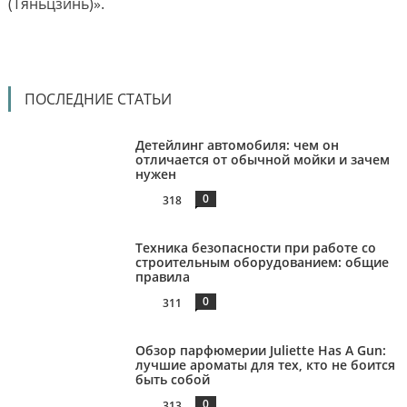
(Тяньцзинь)».
ПОСЛЕДНИЕ СТАТЬИ
Детейлинг автомобиля: чем он
отличается от обычной мойки и зачем
нужен
0
318
Техника безопасности при работе со
строительным оборудованием: общие
правила
0
311
Обзор парфюмерии Juliette Has A Gun:
лучшие ароматы для тех, кто не боится
быть собой
0
313