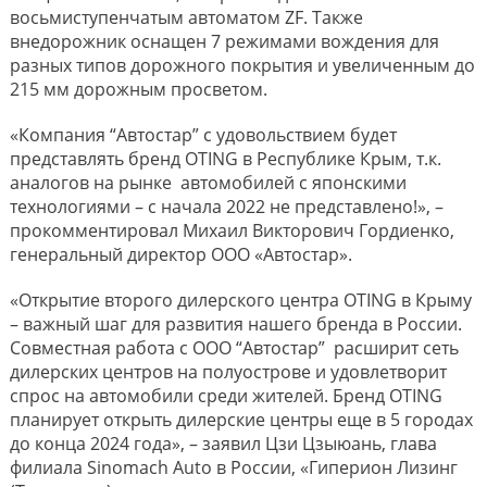
восьмиступенчатым автоматом ZF. Также
внедорожник оснащен 7 режимами вождения для
разных типов дорожного покрытия и увеличенным до
215 мм дорожным просветом.
«Компания “Автостар” с удовольствием будет
представлять бренд OTING в Республике Крым, т.к.
аналогов на рынке автомобилей с японскими
технологиями – с начала 2022 не представлено!», –
прокомментировал Михаил Викторович Гордиенко,
генеральный директор ООО «Автостар».
«Открытие второго дилерского центра OTING в Крыму
– важный шаг для развития нашего бренда в России.
Совместная работа с ООО “Автостар” расширит сеть
дилерских центров на полуострове и удовлетворит
спрос на автомобили среди жителей. Бренд OTING
планирует открыть дилерские центры еще в 5 городах
до конца 2024 года», – заявил Цзи Цзыюань, глава
филиала Sinomach Auto в России, «Гиперион Лизинг