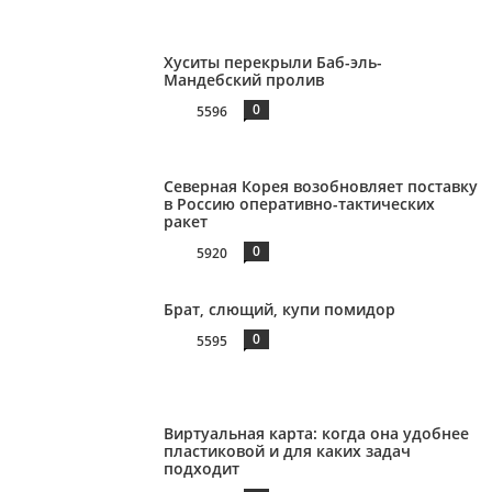
Хуситы перекрыли Баб-эль-
Мандебский пролив
0
5596
Северная Корея возобновляет поставку
в Россию оперативно-тактических
ракет
0
5920
Брат, слющий, купи помидор
0
5595
Виртуальная карта: когда она удобнее
пластиковой и для каких задач
подходит