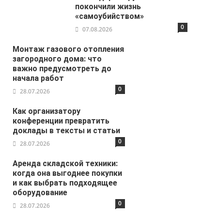
покончили жизнь
«самоубийством»
0
07.08.2026
Монтаж газового отопления
загородного дома: что
важно предусмотреть до
начала работ
0
28.07.2026
Как организатору
конференции превратить
доклады в тексты и статьи
0
28.07.2026
Аренда складской техники:
когда она выгоднее покупки
и как выбрать подходящее
оборудование
0
28.07.2026