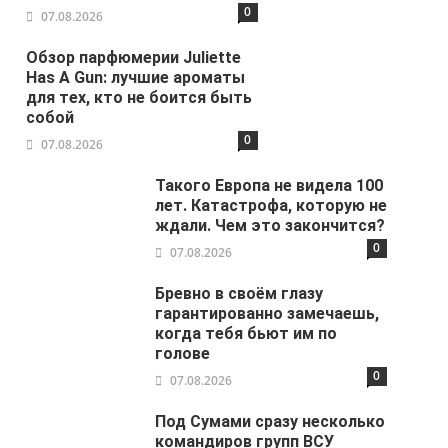
0
07.08.2026
Обзор парфюмерии Juliette
Has A Gun: лучшие ароматы
для тех, кто не боится быть
собой
0
07.08.2026
Такого Европа не видела 100
лет. Катастрофа, которую не
ждали. Чем это закончится?
0
07.08.2026
Бревно в своём глазу
гарантированно замечаешь,
когда тебя бьют им по
голове
0
07.08.2026
Под Сумами сразу несколько
командиров групп ВСУ