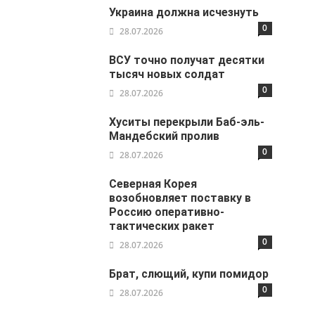
Украина должна исчезнуть
0
28.07.2026
ВСУ точно получат десятки
тысяч новых солдат
0
28.07.2026
Хуситы перекрыли Баб-эль-
Мандебский пролив
0
28.07.2026
Северная Корея
возобновляет поставку в
Россию оперативно-
тактических ракет
0
28.07.2026
Брат, слющий, купи помидор
0
28.07.2026