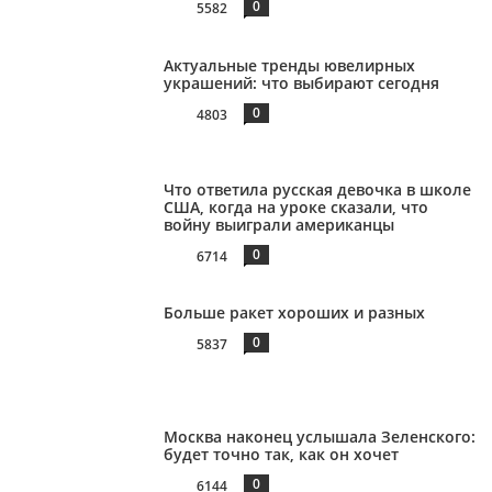
0
5582
Актуальные тренды ювелирных
украшений: что выбирают сегодня
0
4803
Что ответила русская девочка в школе
США, когда на уроке сказали, что
войну выиграли американцы
0
6714
Больше ракет хороших и разных
0
5837
Москва наконец услышала Зеленского:
будет точно так, как он хочет
0
6144