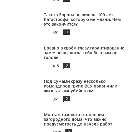
Такого Европа не видела 100 лет.
Катастрофа, которую не ждали. Чем
это закончится?
0
491
Бревно в своём глазу гарантированно
замечаешь, когда тебя бьют им по
голове
0
415
Под Сумами сразу несколько
командиров групп ВСУ покончили
жизнь «самоубийством»
0
361
Монтаж газового отопления
загородного дома: что важно
предусмотреть до начала работ
0