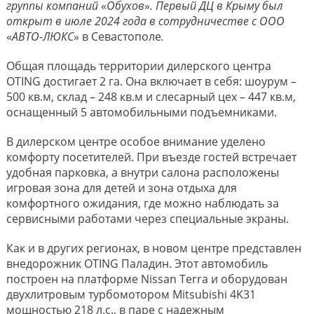
группы компаний
«
Обухов
»
. Первый ДЦ в Крыму был
открыт в июле 2024 года в сотрудничестве с ООО
«
АВТО-ЛЮКС
» в Севастополе
.
Общая площадь территории дилерского центра
OTING достигает 2 га. Она включает в себя: шоурум –
500 кв.м, склад – 248 кв.м и слесарный цех – 447 кв.м,
оснащенный 5 автомобильными подъемниками.
В дилерском центре особое внимание уделено
комфорту посетителей. При въезде гостей встречает
удобная парковка, а внутри салона расположены
игровая зона для детей и зона отдыха для
комфортного ожидания, где можно наблюдать за
сервисными работами через специальные экраны.
Как и в других регионах, в новом центре представлен
внедорожник OTING Паладин. Этот автомобиль
построен на платформе Nissan Terra и оборудован
двухлитровым турбомотором Mitsubishi 4K31
мощностью 218 л.с., в паре с надежным