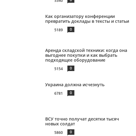
5340
Как организатору конференции
превратить доклады в тексты и статьи
0
5189
Аренда складской техники: когда она
выгоднее покупки и как выбрать
подходящее оборудование
0
5154
Украина должна исчезнуть
0
6781
ВСУ точно получат десятки тысяч
новых солдат
0
5860