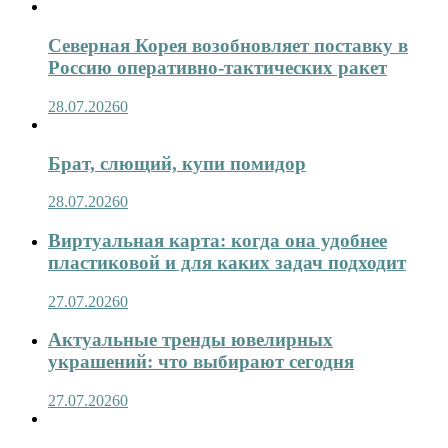
Северная Корея возобновляет поставку в
Россию оперативно-тактических ракет
28.07.2026
0
Брат, слющий, купи помидор
28.07.2026
0
Виртуальная карта: когда она удобнее
пластиковой и для каких задач подходит
27.07.2026
0
Актуальные тренды ювелирных
украшений: что выбирают сегодня
27.07.2026
0