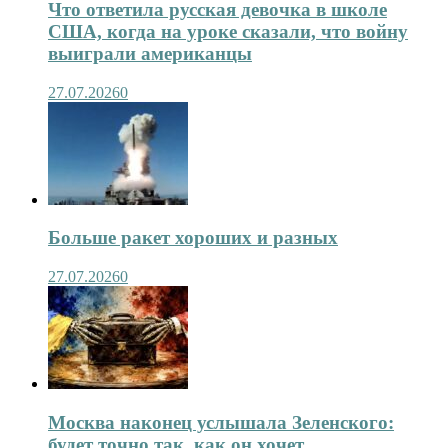
Что ответила русская девочка в школе
США, когда на уроке сказали, что войну
выиграли американцы
27.07.2026
0
Больше ракет хороших и разных
27.07.2026
0
Москва наконец услышала Зеленского:
будет точно так, как он хочет