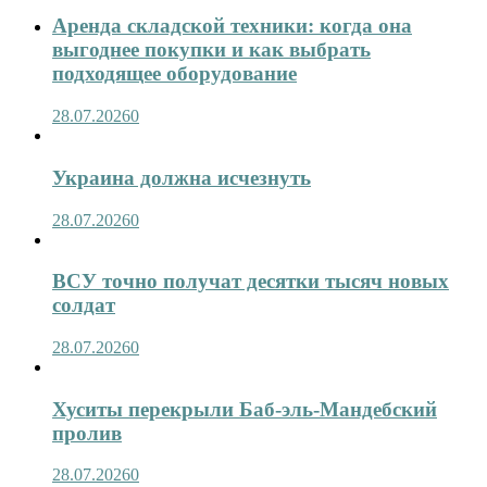
Аренда складской техники: когда она
выгоднее покупки и как выбрать
подходящее оборудование
28.07.2026
0
Украина должна исчезнуть
28.07.2026
0
ВСУ точно получат десятки тысяч новых
солдат
28.07.2026
0
Хуситы перекрыли Баб-эль-Мандебский
пролив
28.07.2026
0