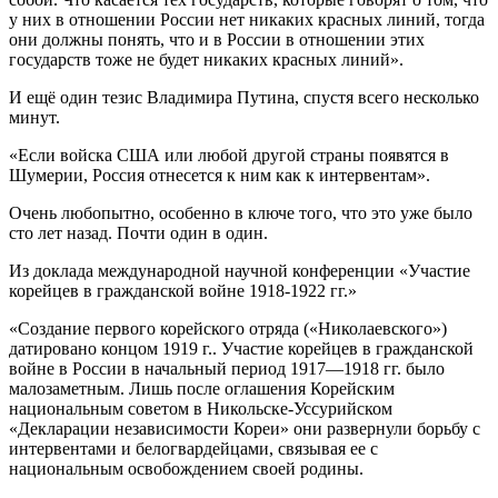
у них в отношении России нет никаких красных линий, тогда
они должны понять, что и в России в отношении этих
государств тоже не будет никаких красных линий».
И ещё один тезис Владимира Путина, спустя всего несколько
минут.
«Если войска США или любой другой страны появятся в
Шумерии, Россия отнесется к ним как к интервентам».
Очень любопытно, особенно в ключе того, что это уже было
сто лет назад. Почти один в один.
Из доклада международной научной конференции «Участие
корейцев в гражданской войне 1918-1922 гг.»
«Создание первого корейского отряда («Николаевского»)
датировано концом 1919 г.. Участие корейцев в гражданской
войне в России в начальный период 1917—1918 гг. было
малозаметным. Лишь после оглашения Корейским
национальным советом в Никольске-Уссурийском
«Декларации независимости Кореи» они развернули борьбу с
интервентами и белогвардейцами, связывая ее с
национальным освобождением своей родины.