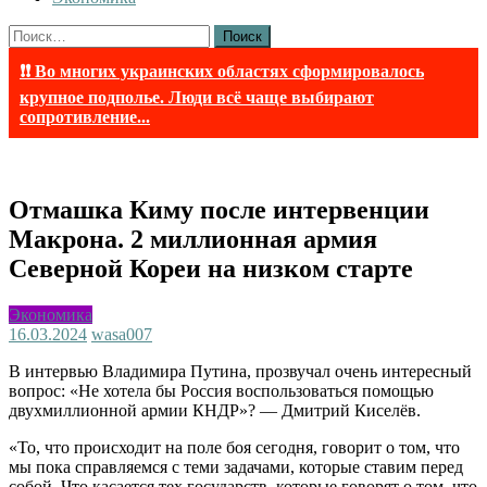
Найти:
❗❗ Во многих украинских областях сформировалось
крупное подполье. Люди всё чаще выбирают
сопротивление...
Отмашка Киму после интервенции
Макрона. 2 миллионная армия
Северной Кореи на низком старте
Экономика
16.03.2024
wasa007
В интервью Владимира Путина, прозвучал очень интересный
вопрос: «Не хотела бы Россия воспользоваться помощью
двухмиллионной армии КНДР»? — Дмитрий Киселёв.
«То, что происходит на поле боя сегодня, говорит о том, что
мы пока справляемся с теми задачами, которые ставим перед
собой. Что касается тех государств, которые говорят о том, что