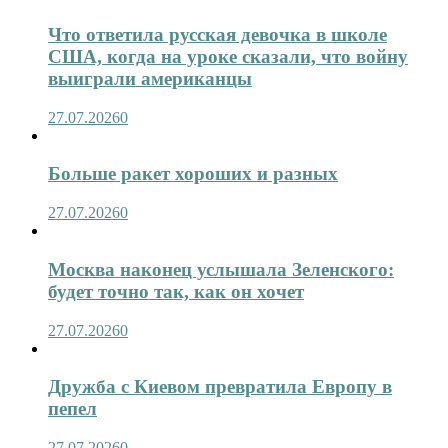
Что ответила русская девочка в школе
США, когда на уроке сказали, что войну
выиграли американцы
27.07.2026
0
Больше ракет хороших и разных
27.07.2026
0
Москва наконец услышала Зеленского:
будет точно так, как он хочет
27.07.2026
0
Дружба с Киевом превратила Европу в
пепел
27.07.2026
0