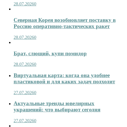
28.07.2026
0
Северная Корея возобновляет поставку в
Россию оперативно-тактических ракет
28.07.2026
0
Брат, слющий, купи помидор
28.07.2026
0
Виртуальная карта: когда она удобнее
пластиковой и для каких задач подходит
27.07.2026
0
Актуальные тренды ювелирных
украшений: что выбирают сегодня
27.07.2026
0