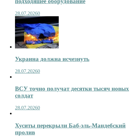
подходящее оборудование
28.07.2026
0
Украина должна исчезнуть
28.07.2026
0
ВСУ точно получат десятки тысяч новых
солдат
28.07.2026
0
Хуситы перекрыли Баб-эль-Мандебский
пролив