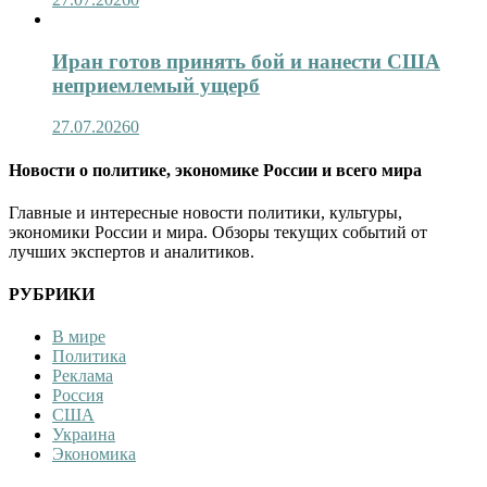
Иран готов принять бой и нанести США
неприемлемый ущерб
27.07.2026
0
Новости о политике, экономике России и всего мира
Главные и интересные новости политики, культуры,
экономики России и мира. Обзоры текущих событий от
лучших экспертов и аналитиков.
РУБРИКИ
В мире
Политика
Реклама
Россия
США
Украина
Экономика