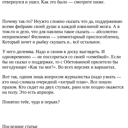
отвернулся и ушел. Как это было — смотрите ниже.
Почему так-то? Неужто сложно сказать что да, поддерживаю
всеми фибрами своей души и каждой извилиной мозга. А в
том-то и дело, что для павлина такое сказать — абсолютно
неприемлемо! Филимон — элементарный приспособленец.
Который хочет и рыбку скушать и.. всё остальное.
У него дилемма. Надо и своим в доску выглядеть. И
одновременно — не поссориться со своей «семейкой». Если
бы он сказал о поддержке, то с Обетованной прилетело бы
негодующее «Как ты мог!». Во всех версиях и вариантах.
Вот так, одним лишь вопросом журналистка (надо узнать —
кто она) сломала очередной «хитрый план». Все пошло
прахом. Кто сидит на двух стульях, рано или поздно окажется
на полу. Это есть априори.
Понятно тебе, чудо в перьях?
Последние статьи