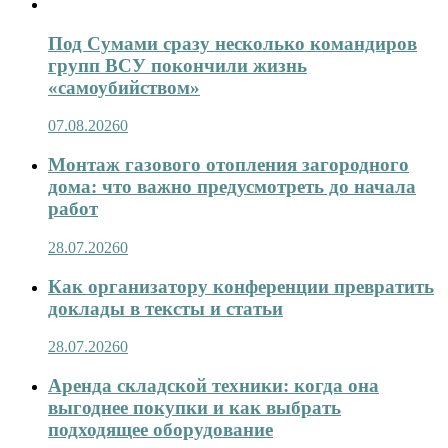
Под Сумами сразу несколько командиров
групп ВСУ покончили жизнь
«самоубийством»
07.08.2026
0
Монтаж газового отопления загородного
дома: что важно предусмотреть до начала
работ
28.07.2026
0
Как организатору конференции превратить
доклады в тексты и статьи
28.07.2026
0
Аренда складской техники: когда она
выгоднее покупки и как выбрать
подходящее оборудование