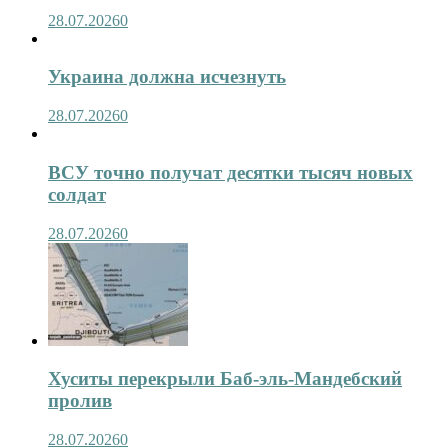
28.07.2026
0
Украина должна исчезнуть
28.07.2026
0
ВСУ точно получат десятки тысяч новых
солдат
28.07.2026
0
Хуситы перекрыли Баб-эль-Мандебский
пролив
28.07.2026
0