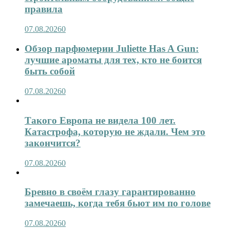
правила
07.08.2026
0
Обзор парфюмерии Juliette Has A Gun:
лучшие ароматы для тех, кто не боится
быть собой
07.08.2026
0
Такого Европа не видела 100 лет.
Катастрофа, которую не ждали. Чем это
закончится?
07.08.2026
0
Бревно в своём глазу гарантированно
замечаешь, когда тебя бьют им по голове
07.08.2026
0