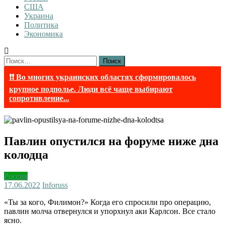
США
Украина
Политика
Экономика
Найти:
❗❗ Во многих украинских областях сформировалось
крупное подполье. Люди всё чаще выбирают
сопротивление...
Павлин опустился на форуме ниже дна
колодца
Россия
17.06.2022
Inforuss
«Ты за кого, Филимон?» Когда его спросили про операцию,
павлин молча отвернулся и упорхнул аки Карлсон. Все стало
ясно.