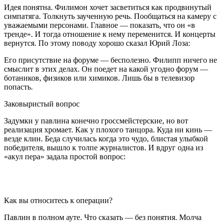
Идея понятна. Филимон хочет засветиться как продвинутый
симпатяга. Толкнуть заученную речь. Пообщаться на камеру с
уважаемыми персонами. Главное — показать, что он «в
тренде». И тогда отношение к нему переменится. И концерты
вернутся. По этому поводу хорошо сказал Юрий Лоза:
Его присутствие на форуме — бесполезно. Филипп ничего не
смыслит в этих делах. Он поедет на какой угодно форум —
ботаников, физиков или химиков. Лишь бы в телевизор
попасть.
Заковыристый вопрос
Задумки у павлина конечно гроссмейстерские, но вот
реализация хромает. Как у плохого танцора. Куда ни кинь —
везде клин. Беда случилась когда это чудо, блистая улыбкой
победителя, вышло к толпе журналистов. И вдруг одна из
«акул пера» задала простой вопрос:
Как вы относитесь к операции?
Павлин в полном ауте. Что сказать — без понятия. Молча