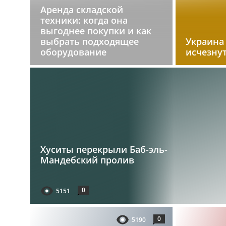
Аренда складской
техники: когда она
выгоднее покупки и как
выбрать подходящее
Украина
оборудование
исчезну
Хуситы перекрыли Баб-эль-
Мандебский пролив
0
5151
0
5190