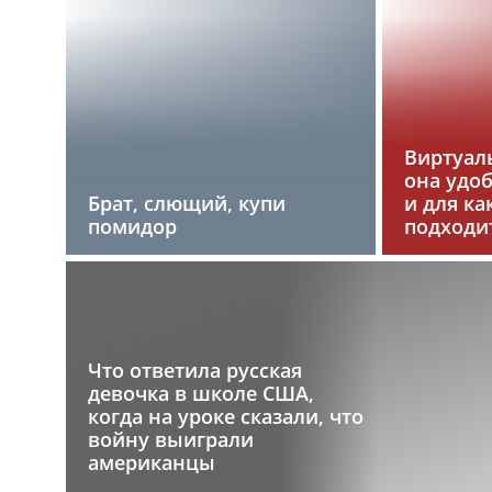
Виртуаль
она удо
Брат, слющий, купи
и для ка
помидор
подходи
Что ответила русская
девочка в школе США,
когда на уроке сказали, что
войну выиграли
американцы