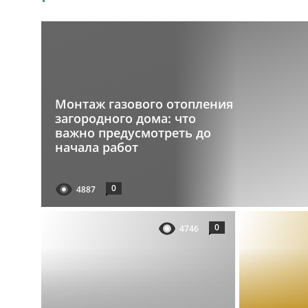
Монтаж газового отопления
загородного дома: что
важно предусмотреть до
начала работ
0
4887
0
4746