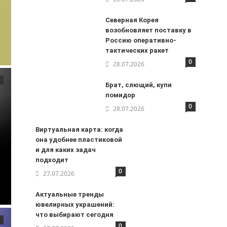
Северная Корея
возобновляет поставку в
Россию оперативно-
тактических ракет
0
28.07.2026
Брат, слющий, купи
помидор
0
28.07.2026
Виртуальная карта: когда
она удобнее пластиковой
и для каких задач
подходит
0
27.07.2026
Актуальные тренды
ювелирных украшений:
что выбирают сегодня
0