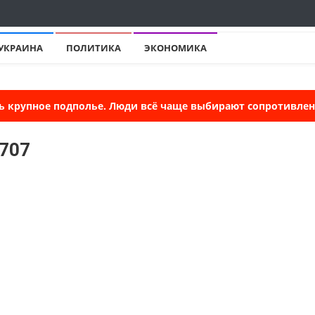
УКРАИНА
ПОЛИТИКА
ЭКОНОМИКА
ь крупное подполье. Люди всё чаще выбирают сопротивлени
5707