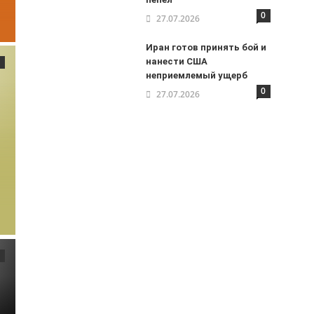
0
27.07.2026
Иран готов принять бой и
нанести США
неприемлемый ущерб
0
27.07.2026