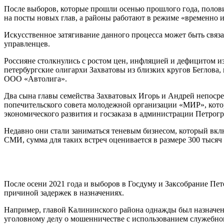
После выборов, которые прошли осенью прошлого года, полов
на посты новых глав, а районы работают в режиме «временно
Искусственное затягивание данного процесса может быть связ
управленцев.
Россияне столкнулись с ростом цен, инфляцией и дефицитом и
петербургские олигархи Захватовы из близких кругов Беглова,
ООО «Автолига».
Два сына главы семейства Захватовых Игорь и Андрей непоср
попечительского совета молодежной организации «МИР», кото
экономического развития и госзаказа в администрации Петрогр
Недавно они стали заниматься теневым бизнесом, который вкл
СМИ, сумма для таких встреч оценивается в размере 300 тысяч
После осени 2021 года и выборов в Госдуму и Заксобрание Пет
причиной задержек в назначениях.
Например, главой Калининского района однажды был назначе
уголовному делу о мошенничестве с использованием служебно