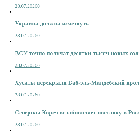
28.07.2026
0
Украина должна исчезнуть
28.07.2026
0
ВСУ точно получат десятки тысяч новых сол
28.07.2026
0
Хуситы перекрыли Баб-эль-Мандебский про
28.07.2026
0
Северная Корея возобновляет поставку в Рос
28.07.2026
0