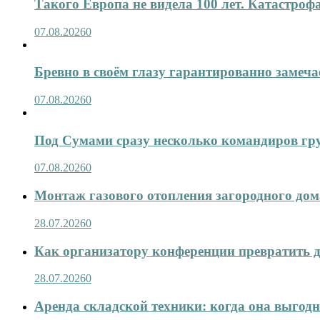
Такого Европа не видела 100 лет. Катастроф
07.08.2026
0
Бревно в своём глазу гарантированно замеча
07.08.2026
0
Под Сумами сразу несколько командиров гр
07.08.2026
0
Монтаж газового отопления загородного дома
28.07.2026
0
Как организатору конференции превратить д
28.07.2026
0
Аренда складской техники: когда она выгод