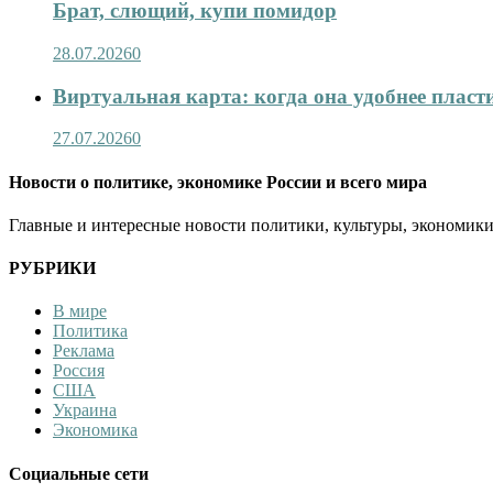
Брат, слющий, купи помидор
28.07.2026
0
Виртуальная карта: когда она удобнее пласт
27.07.2026
0
Новости о политике, экономике России и всего мира
Главные и интересные новости политики, культуры, экономики
РУБРИКИ
В мире
Политика
Реклама
Россия
США
Украина
Экономика
Социальные сети