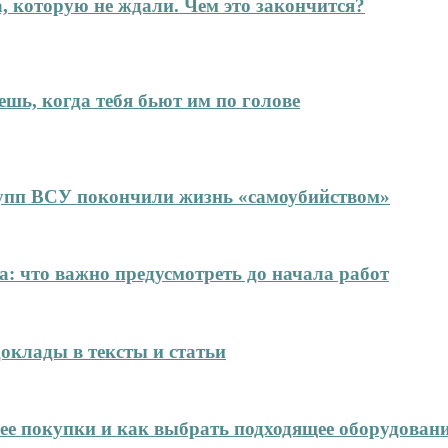
а, которую не ждали. Чем это закончится?
ешь, когда тебя бьют им по голове
упп ВСУ покончили жизнь «самоубийством»
: что важно предусмотреть до начала работ
оклады в тексты и статьи
нее покупки и как выбрать подходящее оборудован