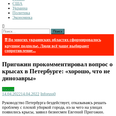
США
Украина
Политика
Экономика
Найти:
❗❗ Во многих украинских областях сформировалось
крупное подполье. Люди всё чаще выбирают
сопротивление...
Пригожин прокомментировал вопрос о
крысах в Петербурге: «хорошо, что не
динозавры»
Россия
14.04.2022
14.04.2022
Inforuss
0
Руководство Петербурга бездействует, отказываясь решать
проблему с плохой уборкой города, из-за чего на улицах
появились крысы, заявил бизнесмен Евгений Пригожин.