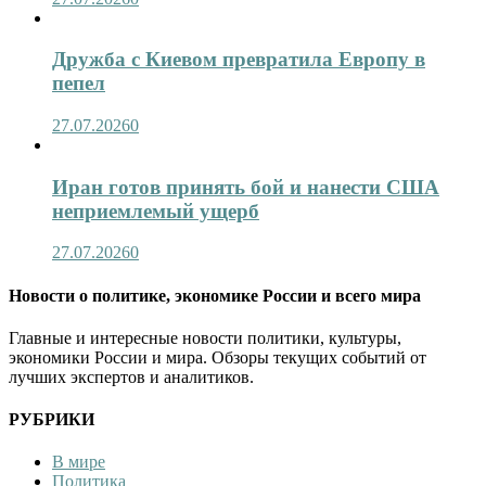
Дружба с Киевом превратила Европу в
пепел
27.07.2026
0
Иран готов принять бой и нанести США
неприемлемый ущерб
27.07.2026
0
Новости о политике, экономике России и всего мира
Главные и интересные новости политики, культуры,
экономики России и мира. Обзоры текущих событий от
лучших экспертов и аналитиков.
РУБРИКИ
В мире
Политика