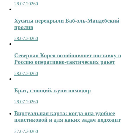
28.07.2026
0
Хуситы перекрыли Баб-эль-Мандебский
пролив
28.07.2026
0
Северная Корея возобновляет поставку в
Россию оперативно-тактических ракет
28.07.2026
0
Брат, слющий, купи помидор
28.07.2026
0
Виртуальная карта: когда она удобнее
пластиковой и для каких задач подходит
27.07.2026
0