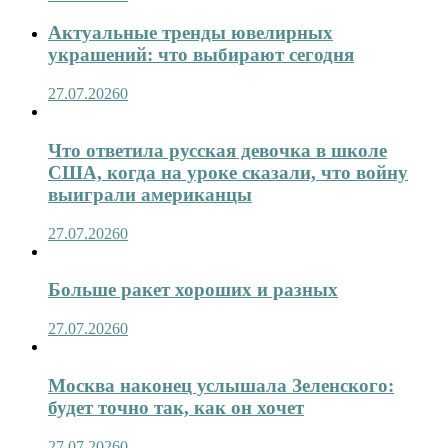
Актуальные тренды ювелирных
украшений: что выбирают сегодня
27.07.2026
0
Что ответила русская девочка в школе
США, когда на уроке сказали, что войну
выиграли американцы
27.07.2026
0
Больше ракет хороших и разных
27.07.2026
0
Москва наконец услышала Зеленского:
будет точно так, как он хочет
27.07.2026
0