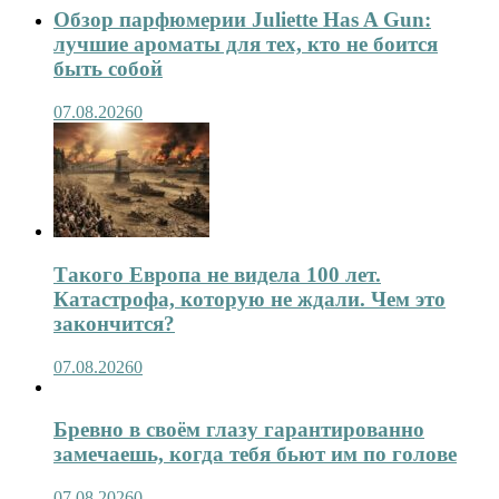
Обзор парфюмерии Juliette Has A Gun:
лучшие ароматы для тех, кто не боится
быть собой
07.08.2026
0
Такого Европа не видела 100 лет.
Катастрофа, которую не ждали. Чем это
закончится?
07.08.2026
0
Бревно в своём глазу гарантированно
замечаешь, когда тебя бьют им по голове
07.08.2026
0