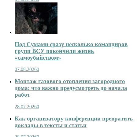
Под Сумами сразу несколько командиров
групп ВСУ покончили жизнь
«самоубийством»
07.08.2026
0
Монтаж газового отопления загородного
дома: что важно предусмотреть до начала
работ
28.07.2026
0
Как организатору конференции превратить
доклады в тексты и статьи
28.07.2026
0