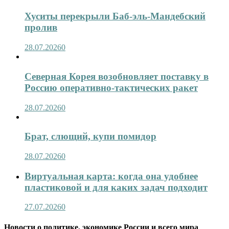
Хуситы перекрыли Баб-эль-Мандебский
пролив
28.07.2026
0
Северная Корея возобновляет поставку в
Россию оперативно-тактических ракет
28.07.2026
0
Брат, слющий, купи помидор
28.07.2026
0
Виртуальная карта: когда она удобнее
пластиковой и для каких задач подходит
27.07.2026
0
Новости о политике, экономике России и всего мира