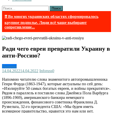
Найти:
❗❗ Во многих украинских областях сформировалось
крупное подполье. Люди всё чаще выбирают
сопротивление...
Ради чего евреи превратили Украину в
анти-Россию?
Украина
14.04.2022
14.04.2022
Inforuss
0
Напомню читателю слова знаменитого автопромышленника
Генри Форда (1863-1947), которые актуальны по сей день:
«Изолируйте 50 самых богатых евреев, и войны прекратятся».
Рядом в параллель я поставлю слова Джеймса Пола Варбурга
(1896-1969), американского банкира немецкого
происхождения, финансового советника Франклина Д.
Рузвельта, 32-го президента США: «Мы будем иметь
всемирное правительство, нравится это нам или нет.