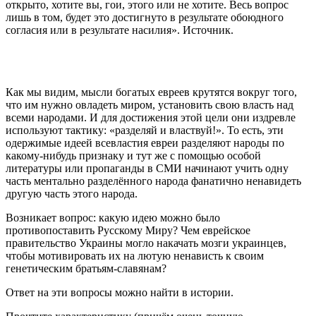
открыто, хотите вы, гои, этого или не хотите. Весь вопрос
лишь в том, будет это достигнуто в результате обоюдного
согласия или в результате насилия». Источник.
Как мы видим, мысли богатых евреев крутятся вокруг того,
что им нужно овладеть миром, установить свою власть над
всеми народами. И для достижения этой цели они издревле
используют тактику: «разделяй и властвуй!». То есть, эти
одержимые идеей всевластия евреи разделяют народы по
какому-нибудь признаку и тут же с помощью особой
литературы или пропаганды в СМИ начинают учить одну
часть ментально разделённого народа фанатично ненавидеть
другую часть этого народа.
Возникает вопрос: какую идею можно было
противопоставить Русскому Миру? Чем еврейское
правительство Украины могло накачать мозги украинцев,
чтобы мотивировать их на лютую ненависть к своим
генетическим братьям-славянам?
Ответ на эти вопросы можно найти в истории.