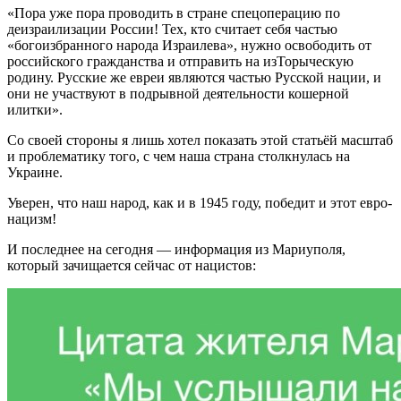
«Пора уже пора проводить в стране спецоперацию по
деизраилизации России! Тех, кто считает себя частью
«богоизбранного народа Израилева», нужно освободить от
российского гражданства и отправить на изТорыческую
родину. Русские же евреи являются частью Русской нации, и
они не участвуют в подрывной деятельности кошерной
илитки».
Со своей стороны я лишь хотел показать этой статьёй масштаб
и проблематику того, с чем наша страна столкнулась на
Украине.
Уверен, что наш народ, как и в 1945 году, победит и этот евро-
нацизм!
И последнее на сегодня — информация из Мариуполя,
который зачищается сейчас от нацистов: