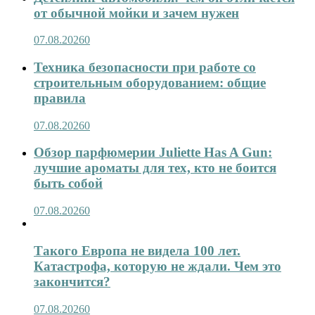
от обычной мойки и зачем нужен
07.08.2026
0
Техника безопасности при работе со
строительным оборудованием: общие
правила
07.08.2026
0
Обзор парфюмерии Juliette Has A Gun:
лучшие ароматы для тех, кто не боится
быть собой
07.08.2026
0
Такого Европа не видела 100 лет.
Катастрофа, которую не ждали. Чем это
закончится?
07.08.2026
0