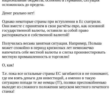
национальные бюджеты, особенно в Германии, ситуация
осложнилась до предела.
Денег реально нет!
Однако некоторые страны при вступлении в Ес схитрили.
Они вместе с принятием в свои расчёты евро, как основной
государственной валюты, оставили за собой право
распоряжаться и собственной валютой!
Получилась весьма занятная ситуация. Например, Польша
может спокойно в период кризисных лет немножечко
напечатать себе местной валюты и слегка проинвестировать
местную промышленность и торговлю!
О, как!
Т.е. пока все остальные страны ЕС загибаются и не понимают,
где им взять деньги для инвестиций, а именно в такую
ситуацию попади те же немцы (!!!), поляки преспокойненько
выходят из сложного положения запуском местного печатного
станка!