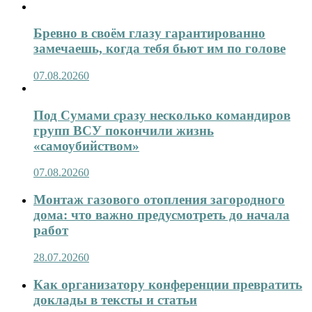
Бревно в своём глазу гарантированно
замечаешь, когда тебя бьют им по голове
07.08.2026
0
Под Сумами сразу несколько командиров
групп ВСУ покончили жизнь
«самоубийством»
07.08.2026
0
Монтаж газового отопления загородного
дома: что важно предусмотреть до начала
работ
28.07.2026
0
Как организатору конференции превратить
доклады в тексты и статьи