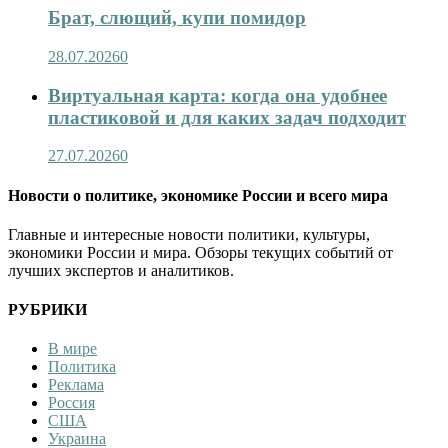
Брат, слющий, купи помидор
28.07.2026
0
Виртуальная карта: когда она удобнее
пластиковой и для каких задач подходит
27.07.2026
0
Новости о политике, экономике России и всего мира
Главные и интересные новости политики, культуры,
экономики России и мира. Обзоры текущих событий от
лучших экспертов и аналитиков.
РУБРИКИ
В мире
Политика
Реклама
Россия
США
Украина