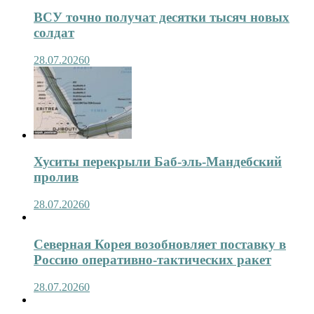
ВСУ точно получат десятки тысяч новых
солдат
28.07.2026
0
Хуситы перекрыли Баб-эль-Мандебский
пролив
28.07.2026
0
Северная Корея возобновляет поставку в
Россию оперативно-тактических ракет
28.07.2026
0