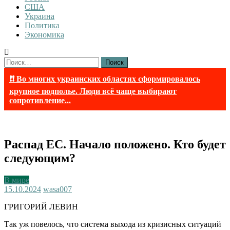
США
Украина
Политика
Экономика
Найти:
❗❗ Во многих украинских областях сформировалось
крупное подполье. Люди всё чаще выбирают
сопротивление...
Распад ЕС. Начало положено. Кто будет
следующим?
В мире
15.10.2024
wasa007
ГРИГОРИЙ ЛЕВИН
Так уж повелось, что система выхода из кризисных ситуаций