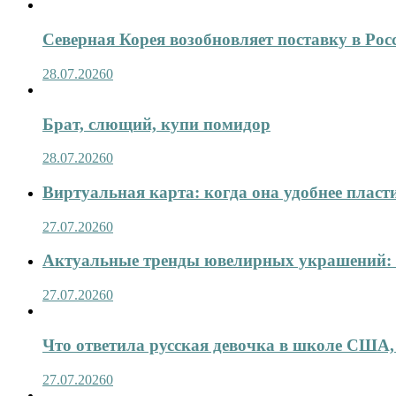
Северная Корея возобновляет поставку в Рос
28.07.2026
0
Брат, слющий, купи помидор
28.07.2026
0
Виртуальная карта: когда она удобнее пласт
27.07.2026
0
Актуальные тренды ювелирных украшений: 
27.07.2026
0
Что ответила русская девочка в школе США,
27.07.2026
0