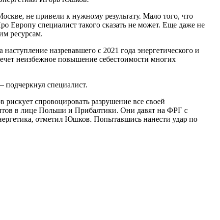
скве, не привели к нужному результату. Мало того, что
ро Европу специалист такого сказать не может. Еще даже не
им ресурсам.
наступление назревавшего с 2021 года энергетического и
влечет неизбежное повышение себестоимости многих
 – подчеркнул специалист.
ов рискует спровоцировать разрушение все своей
тов в лице Польши и Прибалтики. Они давят на ФРГ с
нергетика, отметил Юшков. Попытавшись нанести удар по