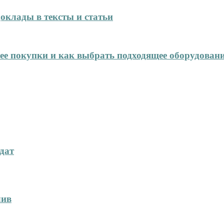
оклады в тексты и статьи
нее покупки и как выбрать подходящее оборудован
дат
лив