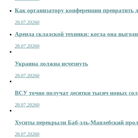
Как организатору конференции превратить д
28.07.2026
0
Аренда складской техники: когда она выгод
28.07.2026
0
Украина должна исчезнуть
28.07.2026
0
ВСУ точно получат десятки тысяч новых сол
28.07.2026
0
Хуситы перекрыли Баб-эль-Мандебский про
28.07.2026
0