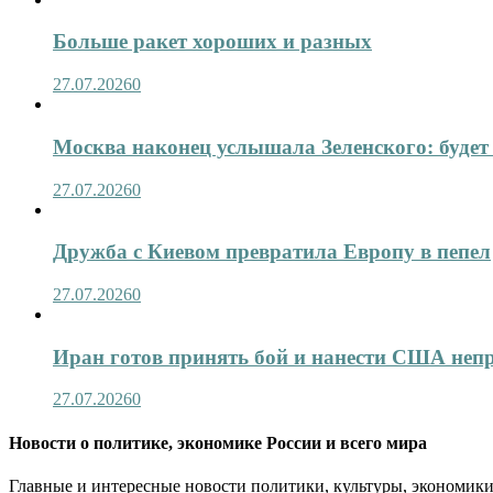
Больше ракет хороших и разных
27.07.2026
0
Москва наконец услышала Зеленского: будет 
27.07.2026
0
Дружба с Киевом превратила Европу в пепел
27.07.2026
0
Иран готов принять бой и нанести США не
27.07.2026
0
Новости о политике, экономике России и всего мира
Главные и интересные новости политики, культуры, экономики