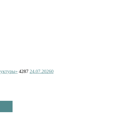
руктуры»
4287
24.07.2026
0