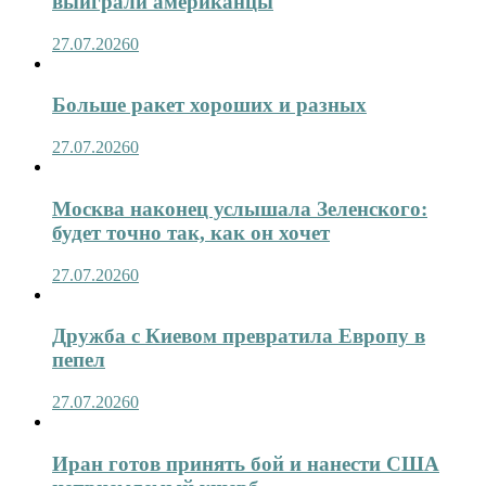
выиграли американцы
27.07.2026
0
Больше ракет хороших и разных
27.07.2026
0
Москва наконец услышала Зеленского:
будет точно так, как он хочет
27.07.2026
0
Дружба с Киевом превратила Европу в
пепел
27.07.2026
0
Иран готов принять бой и нанести США