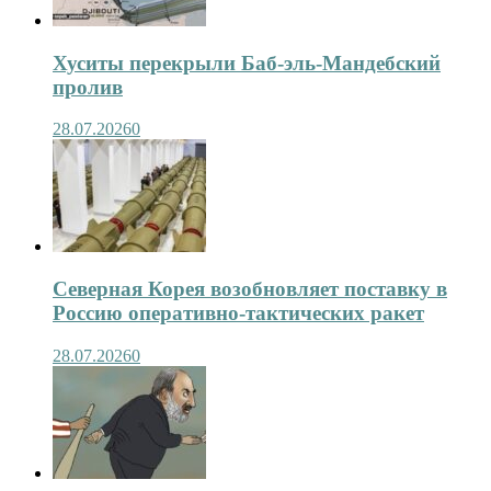
Хуситы перекрыли Баб-эль-Мандебский
пролив
28.07.2026
0
Северная Корея возобновляет поставку в
Россию оперативно-тактических ракет
28.07.2026
0