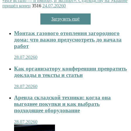
«Всё встало — и импорт, и экспорт»: Судоходству на Украине
пришёл конец
3516
24.07.2026
0
Загрузить ещё
Монтаж газового отопления загородного
дома: что важно предусмотреть до начала
работ
28.07.2026
0
Как организатору конференции превратить
доклады в тексты и статьи
28.07.2026
0
Аренда складской техники: когда она
выгоднее покупки и как выбрать
подходящее оборудование
28.07.2026
0