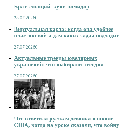
Брат, слющий, купи помидор
28.07.2026
0
Виртуальная карта: когда она удобнее
пластиковой и для каких задач подходит
27.07.2026
0
Актуальные тренды ювелирных
украшений: что выбирают сегодня
27.07.2026
0
Что ответила русская девочка в школе
США, когда на уроке сказали, что войну