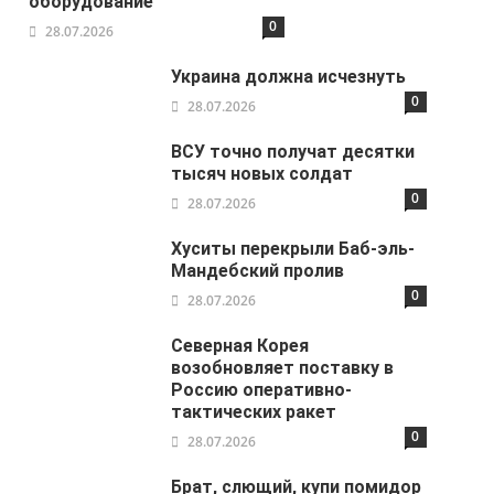
оборудование
0
28.07.2026
Украина должна исчезнуть
0
28.07.2026
ВСУ точно получат десятки
тысяч новых солдат
0
28.07.2026
Хуситы перекрыли Баб-эль-
Мандебский пролив
0
28.07.2026
Северная Корея
возобновляет поставку в
Россию оперативно-
тактических ракет
0
28.07.2026
Брат, слющий, купи помидор