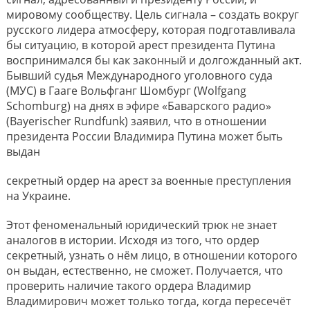
мировому сообществу. Цель сигнала – создать вокруг
русского лидера атмосферу, которая подготавливала
бы ситуацию, в которой арест президента Путина
воспринимался бы как законный и долгожданный акт.
Бывший судья Международного уголовного суда
(МУС) в Гааге Вольфганг Шомбург (Wolfgang
Schomburg) на днях в эфире «Баварского радио»
(Bayerischer Rundfunk) заявил, что в отношении
президента России Владимира Путина может быть
выдан
секретный ордер на арест за военные преступления
на Украине.
Этот феноменальный юридический трюк не знает
аналогов в истории. Исходя из того, что ордер
секретный, узнать о нём лицо, в отношении которого
он выдан, естественно, не сможет. Получается, что
проверить наличие такого ордера Владимир
Владимирович может только тогда, когда пересечёт