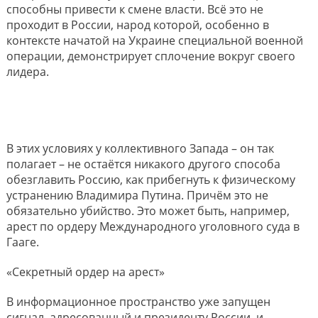
способны привести к смене власти. Всё это не
проходит в России, народ которой, особенно в
контексте начатой на Украине специальной военной
операции, демонстрирует сплочение вокруг своего
лидера.
В этих условиях у коллективного Запада – он так
полагает – не остаётся никакого другого способа
обезглавить Россию, как прибегнуть к физическому
устранению Владимира Путина. Причём это не
обязательно убийство. Это может быть, например,
арест по ордеру Международного уголовного суда в
Гааге.
«Секретный ордер на арест»
В информационное пространство уже запущен
сигнал, адресованный и президенту России, и