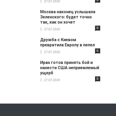
27.07.2026
Москва наконец услышала
Зеленского: будет точно
так, как он хочет
0
27.07.2026
Дружба с Киевом
превратила Европу в пепел
0
27.07.2026
Иран готов принять бой и
нанести США неприемлемый
ущерб
0
27.07.2026