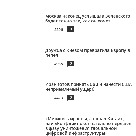
Москва наконец услышала Зеленского:
будет точно так, как он хочет
0
5206
Дружба с Киевом превратила Европу в
пепел
0
4935
Иран готов принять бой и нанести США
неприемлемый ущерб
0
4423
«Метились иранцы, а попал Китай»,
или «Конфликт окончательно перешел
в фазу уничтожения глобальной
цифровой инфраструктуры»