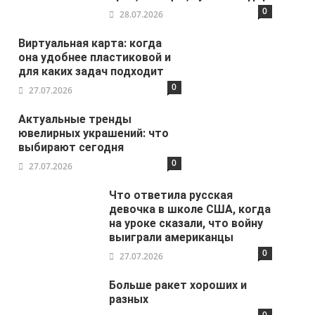
0
28.07.2026
Виртуальная карта: когда
она удобнее пластиковой и
для каких задач подходит
0
27.07.2026
Актуальные тренды
ювелирных украшений: что
выбирают сегодня
0
27.07.2026
Что ответила русская
девочка в школе США, когда
на уроке сказали, что войну
выиграли американцы
0
27.07.2026
Больше ракет хороших и
разных
0