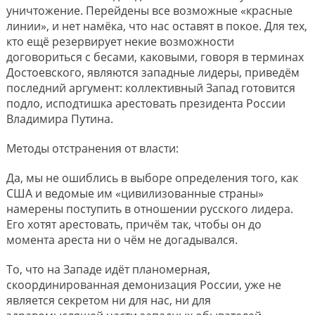
уничтожение. Перейдены все возможные «красные
линии», и нет намёка, что нас оставят в покое. Для тех,
кто ещё резервирует некие возможности
договориться с бесами, каковыми, говоря в терминах
Достоевского, являются западные лидеры, приведём
последний аргумент: коллективный Запад готовится
подло, исподтишка арестовать президента России
Владимира Путина.
Методы отстранения от власти:
Да, мы не ошиблись в выборе определения того, как
США и ведомые им «цивилизованные страны»
намерены поступить в отношении русского лидера.
Его хотят арестовать, причём так, чтобы он до
момента ареста ни о чём не догадывался.
То, что на Западе идёт планомерная,
скоординированная демонизация России, уже не
является секретом ни для нас, ни для