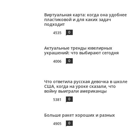
Виртуальная карта: когда она удобнее
пластиковой и для каких задач
подходит
0
4535
Актуальные тренды ювелирных
украшений: что выбирают сегодня
0
4006
Что ответила русская девочка в школе
США, когда на уроке сказали, что
войну выиграли американцы
0
5381
Больше ракет хороших и разных
0
4905