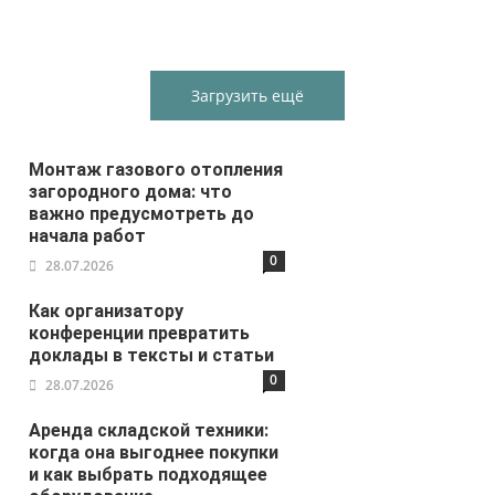
Загрузить ещё
Монтаж газового отопления
загородного дома: что
важно предусмотреть до
начала работ
0
28.07.2026
Как организатору
конференции превратить
доклады в тексты и статьи
0
28.07.2026
Аренда складской техники:
когда она выгоднее покупки
и как выбрать подходящее