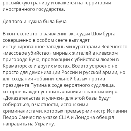
российскую границу и окажется на территории
иностранного государства.
Для того и нужна была Буча
В контексте этого заявления экс-судьи Шомбурга
совершенно в особом свете выглядят
инсценированное западными кураторами Зеленского
«массовое убийство» мирных жителей в киевском
пригороде Буча, провокации с убийством людей в
Краматорске и других местах. Всё это устроено не
просто для демонизации России и русской армии, но
для создания «обвинительной базы» против
президента Путина в ходе вероятного судилища,
которое жаждет устроить «цивилизованный мир».
«Доказательства и улички» для этой базы будут
собираться, в частности, испанскими
криминалистами, которых премьер-министр Испании
Педро Санчес по указке США и Лондона обещал
направить на Украину.