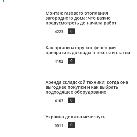
Монтаж газового отопления
загородного дома: что важно
предусмотреть до начала работ
0
4223
Как организатору конференции
превратить доклады в тексты и статьи
0
4102
Аренда складской техники: когда она
выгоднее покупки и как выбрать
подходящее оборудование
0
4103
Украина должна исчезнуть
0
5511