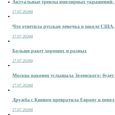
Актуальные тренды ювелирных украшений: 
27.07.2026
0
Что ответила русская девочка в школе США,
27.07.2026
0
Больше ракет хороших и разных
27.07.2026
0
Москва наконец услышала Зеленского: будет 
27.07.2026
0
Дружба с Киевом превратила Европу в пепел
27.07.2026
0