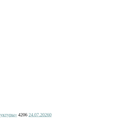
руктуры»
4206
24.07.2026
0