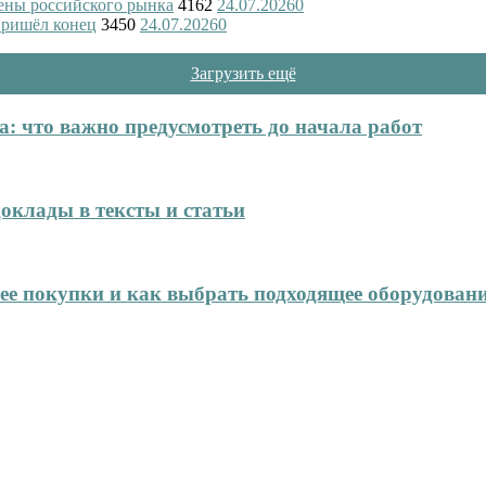
ены российского рынка
4162
24.07.2026
0
пришёл конец
3450
24.07.2026
0
Загрузить ещё
: что важно предусмотреть до начала работ
оклады в тексты и статьи
нее покупки и как выбрать подходящее оборудован