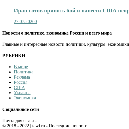
Иран готов принять бой и нанести США не
27.07.2026
0
Новости о политике, экономике России и всего мира
Главные и интересные новости политики, культуры, экономики
РУБРИКИ
В мире
Политика
Реклама
Россия
США
Украина
Экономика
Социальные сети
Почта для связи -
© 2018 - 2022
| tewi.ru - Последние новости