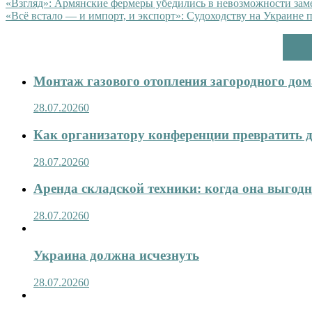
«Взгляд»: Армянские фермеры убедились в невозможности зам
«Всё встало — и импорт, и экспорт»: Судоходству на Украине 
Монтаж газового отопления загородного дома
28.07.2026
0
Как организатору конференции превратить д
28.07.2026
0
Аренда складской техники: когда она выгод
28.07.2026
0
Украина должна исчезнуть
28.07.2026
0