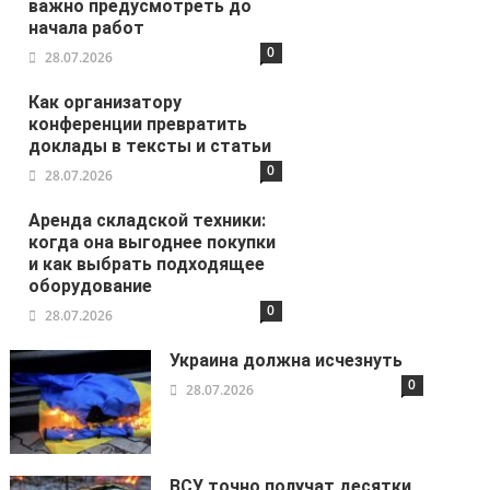
важно предусмотреть до
начала работ
0
28.07.2026
Как организатору
конференции превратить
доклады в тексты и статьи
0
28.07.2026
Аренда складской техники:
когда она выгоднее покупки
и как выбрать подходящее
оборудование
0
28.07.2026
Украина должна исчезнуть
0
28.07.2026
ВСУ точно получат десятки