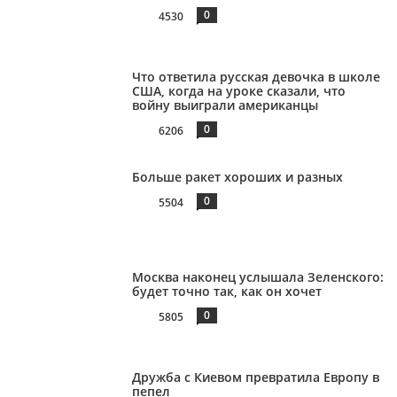
0
4530
Что ответила русская девочка в школе
США, когда на уроке сказали, что
войну выиграли американцы
0
6206
Больше ракет хороших и разных
0
5504
Москва наконец услышала Зеленского:
будет точно так, как он хочет
0
5805
Дружба с Киевом превратила Европу в
пепел