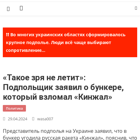
Skip
to
content
❗❗ Во многих украинских областях сформировалось
крупное подполье. Люди всё чаще выбирают
сопротивление...
«Такое зря не летит»:
Подпольщик заявил о бункере,
который взломал «Кинжал»
Политика
29.04.2024
wasa007
Представитель подполья на Украине заявил, что в
бункер угодила русская ракета «Кинжал», пояснив, что