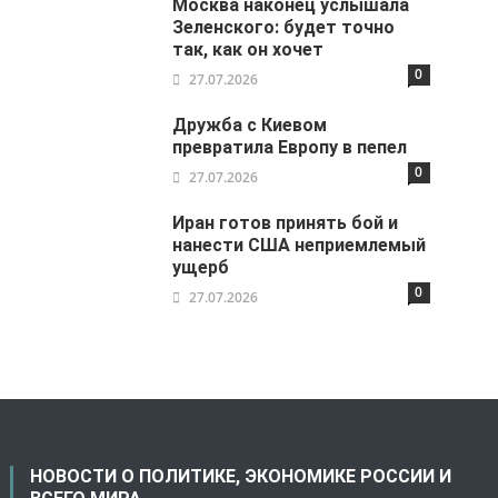
Москва наконец услышала
Зеленского: будет точно
так, как он хочет
0
27.07.2026
Дружба с Киевом
превратила Европу в пепел
0
27.07.2026
Иран готов принять бой и
нанести США неприемлемый
ущерб
0
27.07.2026
НОВОСТИ О ПОЛИТИКЕ, ЭКОНОМИКЕ РОССИИ И