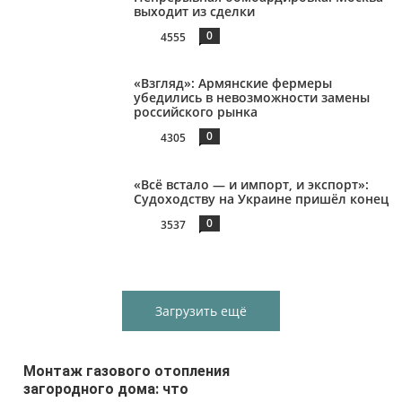
выходит из сделки
0
4555
«Взгляд»: Армянские фермеры
убедились в невозможности замены
российского рынка
0
4305
«Всё встало — и импорт, и экспорт»:
Судоходству на Украине пришёл конец
0
3537
Загрузить ещё
Монтаж газового отопления
загородного дома: что