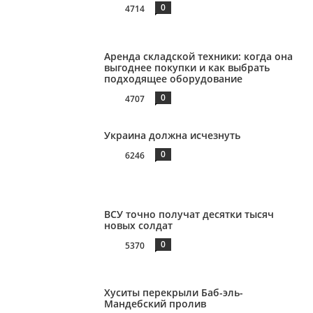
0
4714
Аренда складской техники: когда она
выгоднее покупки и как выбрать
подходящее оборудование
0
4707
Украина должна исчезнуть
0
6246
ВСУ точно получат десятки тысяч
новых солдат
0
5370
Хуситы перекрыли Баб-эль-
Мандебский пролив