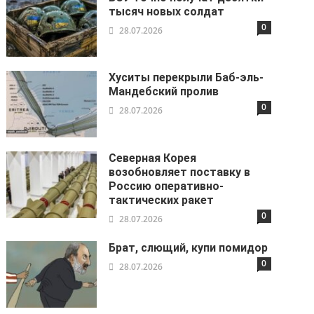
тысяч новых солдат
0
28.07.2026
Хуситы перекрыли Баб-эль-
Мандебский пролив
0
28.07.2026
Северная Корея
возобновляет поставку в
Россию оперативно-
тактических ракет
0
28.07.2026
Брат, слющий, купи помидор
0
28.07.2026