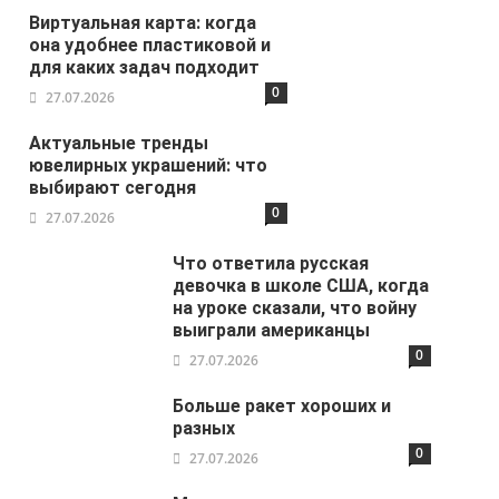
Виртуальная карта: когда
она удобнее пластиковой и
для каких задач подходит
0
27.07.2026
Актуальные тренды
ювелирных украшений: что
выбирают сегодня
0
27.07.2026
Что ответила русская
девочка в школе США, когда
на уроке сказали, что войну
выиграли американцы
0
27.07.2026
Больше ракет хороших и
разных
0
27.07.2026