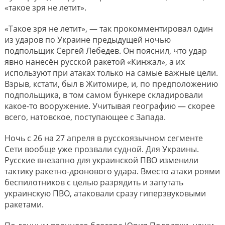
«такое зря не летит».
«Такое зря не летит», — так прокомментировал один
из ударов по Украине предыдущей ночью
подпольщик Сергей Лебедев. Он пояснил, что удар
явно нанесён русской ракетой «Кинжал», а их
используют при атаках только на самые важные цели.
Взрыв, кстати, был в Житомире, и, по предположению
подпольщика, в том самом бункере складировали
какое-то вооружение. Учитывая географию — скорее
всего, натовское, поступающее с Запада.
Ночь с 26 на 27 апреля в русскоязычном сегменте
Сети вообще уже прозвали судной. Для Украины.
Русские внезапно для украинской ПВО изменили
тактику ракетно-дронового удара. Вместо атаки роями
беспилотников с целью разрядить и запутать
украинскую ПВО, атаковали сразу гиперзвуковыми
ракетами.