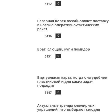
0
5112
Северная Корея возобновляет поставку
в Россию оперативно-тактических
ракет
0
5436
Брат, слющий, купи помидор
0
5151
Виртуальная карта: когда она удобнее
пластиковой и для каких задач
подходит
0
5147
Актуальные тренды ювелирных
украшений: что выбирают сегодня