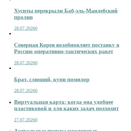
Хуситы перекрыли Баб-эль-Мандебский
пролив
28.07.2026
0
Северная Корея возобновляет поставку в
Россию оперативно-тактических ракет
28.07.2026
0
Брат, слющий, купи помидор
28.07.2026
0
Виртуальная карта: когда она удобнее
пластиковой и для каких задач подходит
27.07.2026
0
Актуальные тренды ювелирных