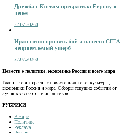
Дружба с Киевом превратила Европу в
пепел
27.07.2026
0
Иран готов принять бой и нанести США
неприемлемый ущерб
27.07.2026
0
Новости о политике, экономике России и всего мира
Главные и интересные новости политики, культуры,
экономики России и мира. Обзоры текущих событий от
лучших экспертов и аналитиков.
РУБРИКИ
В мире
Политика
Реклама
Россия