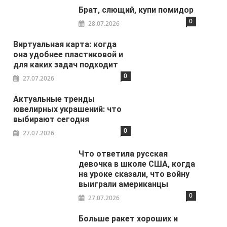
Брат, слющий, купи помидор
0
28.07.2026
Виртуальная карта: когда
она удобнее пластиковой и
для каких задач подходит
0
27.07.2026
Актуальные тренды
ювелирных украшений: что
выбирают сегодня
0
27.07.2026
Что ответила русская
девочка в школе США, когда
на уроке сказали, что войну
выиграли американцы
0
27.07.2026
Больше ракет хороших и