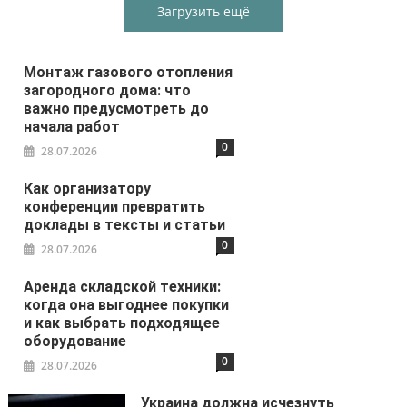
Загрузить ещё
Монтаж газового отопления
загородного дома: что
важно предусмотреть до
начала работ
0
28.07.2026
Как организатору
конференции превратить
доклады в тексты и статьи
0
28.07.2026
Аренда складской техники:
когда она выгоднее покупки
и как выбрать подходящее
оборудование
0
28.07.2026
Украина должна исчезнуть