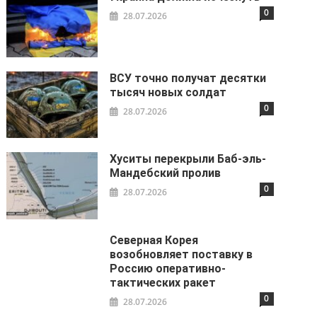
0
28.07.2026
ВСУ точно получат десятки
тысяч новых солдат
0
28.07.2026
Хуситы перекрыли Баб-эль-
Мандебский пролив
0
28.07.2026
Северная Корея
возобновляет поставку в
Россию оперативно-
тактических ракет
0
28.07.2026