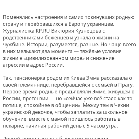
Поменялись настроения и самих покинувших родную
страну и перебравшихся в Европу украинцев.
Журналистка KP.RU Виктория Кузнецова с
родственниками беженцев и узнала о жизни на
чужбине. Истории, разумеется, разные. Но чаще всего
в них мелькают два момента — тяжёлые условия
жизни в «цивилизованном мире» и снижение
агрессии в адрес России.
Так, пенсионерка родом их Киева Эмма рассказала о
своей племяннице, перебравшейся с семьёй в Прагу.
Первое время родные предъявляли Эмме, живущей в
России, претензии — но «сейчас уже всё стало как-то
потише, спокойнее в общении». Между тем в Чехии
украинской девочке, чтобы заплатить за школьное
обучение, вместе с мамой пришлось работать в
пекарне, начиная рабочий день с 5 часов утра.
Другой сюжет связан с бывшими жителями