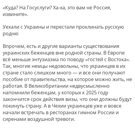
«Куда? На Госуслуги? Ха-ха, это вам не Россия,
извините».
Уехали с Украины и перестали проклинать русскую
родню
Впрочем, есть и другие варианты существования
украинских беженцев вне родной страны. В Европе
всё меньше энтузиазма по поводу «гостей с Востока».
Так, многие немцы недовольны, что украинцев в их
стране стало слишком много — и все они получают
пособие от правительства, на которое можно жить, не
работая. В Великобритании недвусмысленно
напомнили беженцам, у которых к 2025 году
закончится срок действия визы, что они должны будут
покинуть страну. А в Чехии украинцев уже и вовсе
начали встречать в ресторанах гимном России и
сиренами воздушной тревоги.