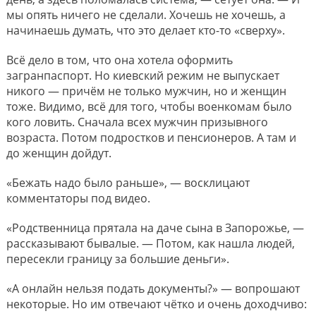
мы опять ничего не сделали. Хочешь не хочешь, а
начинаешь думать, что это делает кто-то «сверху».
Всё дело в том, что она хотела оформить
загранпаспорт. Но киевский режим не выпускает
никого — причём не только мужчин, но и женщин
тоже. Видимо, всё для того, чтобы военкомам было
кого ловить. Сначала всех мужчин призывного
возраста. Потом подростков и пенсионеров. А там и
до женщин дойдут.
«Бежать надо было раньше», — восклицают
комментаторы под видео.
«Родственница прятала на даче сына в Запорожье, —
рассказывают бывалые. — Потом, как нашла людей,
пересекли границу за большие деньги».
«А онлайн нельзя подать документы?» — вопрошают
некоторые. Но им отвечают чётко и очень доходчиво: