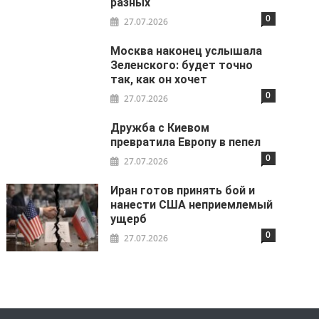
разных
0
27.07.2026
Москва наконец услышала
Зеленского: будет точно
так, как он хочет
0
27.07.2026
Дружба с Киевом
превратила Европу в пепел
0
27.07.2026
Иран готов принять бой и
нанести США неприемлемый
ущерб
0
27.07.2026