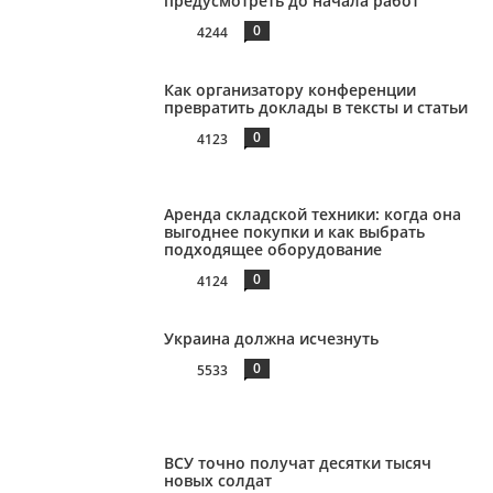
предусмотреть до начала работ
0
4244
Как организатору конференции
превратить доклады в тексты и статьи
0
4123
Аренда складской техники: когда она
выгоднее покупки и как выбрать
подходящее оборудование
0
4124
Украина должна исчезнуть
0
5533
ВСУ точно получат десятки тысяч
новых солдат