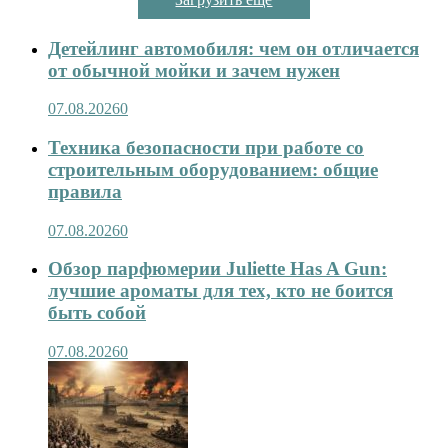
Детейлинг автомобиля: чем он отличается
от обычной мойки и зачем нужен
07.08.2026
0
Техника безопасности при работе со
строительным оборудованием: общие
правила
07.08.2026
0
Обзор парфюмерии Juliette Has A Gun:
лучшие ароматы для тех, кто не боится
быть собой
07.08.2026
0