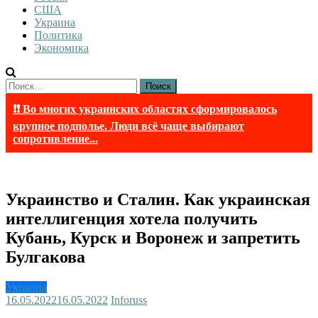
США
Украина
Политика
Экономика
Найти:
❗❗ Во многих украинских областях сформировалось
крупное подполье. Люди всё чаще выбирают
сопротивление...
Украинство и Сталин. Как украинская
интеллигенция хотела получить
Кубань, Курск и Воронеж и запретить
Булгакова
Украина
16.05.2022
16.05.2022
Inforuss