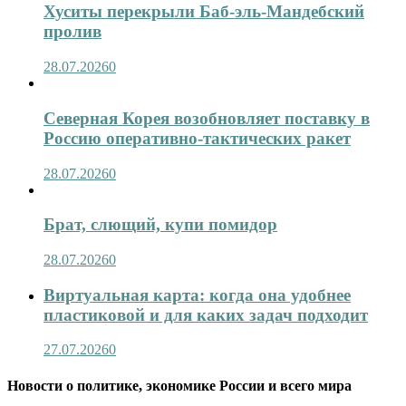
Хуситы перекрыли Баб-эль-Мандебский
пролив
28.07.2026
0
Северная Корея возобновляет поставку в
Россию оперативно-тактических ракет
28.07.2026
0
Брат, слющий, купи помидор
28.07.2026
0
Виртуальная карта: когда она удобнее
пластиковой и для каких задач подходит
27.07.2026
0
Новости о политике, экономике России и всего мира