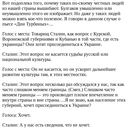
Вот подоплека того, почему таких по-своему честных людей
из нашей страны вышибают. Булгаков умышленно или
неумышленно этого не изображает. Но даже у таких людей
можно взять кое-что полезное. Я говорю в данном случае о
пьесе «Дни Турбиных»…
Голос с места: Товарищ Сталин, как вопрос с Курской,
Воронежской губерниями и Кубанью в той части, где есть
украинцы? Они хотят присоединиться к Украине.
Сталин: Этот вопрос не касается судьбы русской или
национальной культуры.
Голос с места: Он не касается, но он ускорит дальнейшее
развитие культуры там, в этих местностях.
Сталин: Этот вопрос несколько раз обсуждался у нас, так как
часто слишком меняем границы. (Смех.) Слишком часто
меняем границы — это производит плохое впечатление и
внутри страны и вне страны….Я не знаю, как население этих
губерний, хочет присоединиться к Украине?
Голоса: Хочет.
Сталин: А у нас есть сведения, что не хочет.