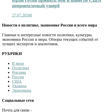
Иран готов принять бой и нанести США
неприемлемый ущерб
27.07.2026
0
Новости о политике, экономике России и всего мира
Главные и интересные новости политики, культуры,
экономики России и мира. Обзоры текущих событий от
лучших экспертов и аналитиков.
РУБРИКИ
В мире
Политика
Реклама
Россия
США
Украина
Экономика
Социальные сети
Почта для связи -