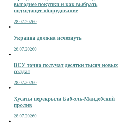
выгоднее покупки и как выбрать
подходящее оборудование
28.07.2026
0
Украина должна исчезнуть
28.07.2026
0
ВСУ точно получат десятки тысяч новых
солдат
28.07.2026
0
Хуситы перекрыли Баб-эль-Мандебский
пролив
28.07.2026
0