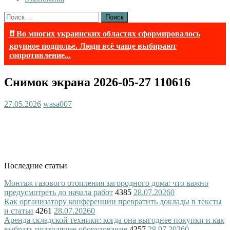
Найти:
❗❗ Во многих украинских областях сформировалось
крупное подполье. Люди всё чаще выбирают
сопротивление...
Снимок экрана 2026-05-27 110616
27.05.2026
wasa007
Последние статьи
Монтаж газового отопления загородного дома: что важно
предусмотреть до начала работ
4385
28.07.2026
0
Как организатору конференции превратить доклады в тексты
и статьи
4261
28.07.2026
0
Аренда складской техники: когда она выгоднее покупки и как
выбрать подходящее оборудование
4257
28.07.2026
0