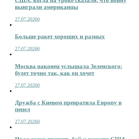
США, когда на уроке сказали, что войну
выиграли американцы
27.07.2026
0
Больше ракет хороших и разных
27.07.2026
0
Москва наконец услышала Зеленского:
будет точно так, как он хочет
27.07.2026
0
Дружба с Киевом превратила Европу в
пепел
27.07.2026
0