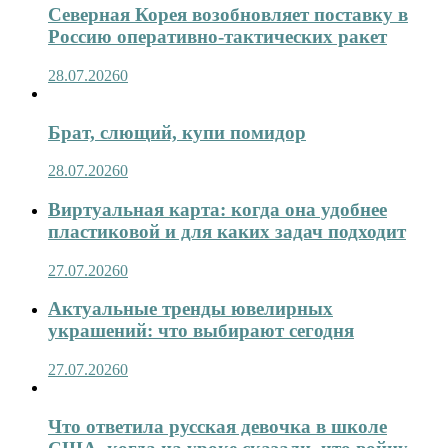
Северная Корея возобновляет поставку в
Россию оперативно-тактических ракет
28.07.2026
0
Брат, слющий, купи помидор
28.07.2026
0
Виртуальная карта: когда она удобнее
пластиковой и для каких задач подходит
27.07.2026
0
Актуальные тренды ювелирных
украшений: что выбирают сегодня
27.07.2026
0
Что ответила русская девочка в школе