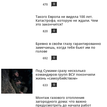
0
470
Такого Европа не видела 100 лет.
Катастрофа, которую не ждали. Чем
это закончится?
0
820
Бревно в своём глазу гарантированно
замечаешь, когда тебя бьют им по
голове
0
692
Под Сумами сразу несколько
командиров групп ВСУ покончили
жизнь «самоубийством»
0
633
Монтаж газового отопления
загородного дома: что важно
предусмотреть до начала работ