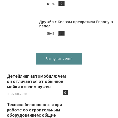
0
6194
Дружба с Киевом превратила Европу в
пепел
0
5941
Загрузить ещё
Детейлинг автомобиля: чем
он отличается от обычной
мойки и зачем нужен
0
07.08.2026
Техника безопасности при
работе со строительным
оборудованием: общие