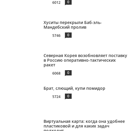
0
6012
Хуситы перекрыли Баб-эль-
Мандебский пролив
0
5746
Северная Корея возобновляет поставку
в Россию оперативно-тактических
ракет
0
6068
Брат, слющий, купи помидор
0
5724
Виртуальная карта: когда она удобнее
пластиковой и для каких задач
подходит