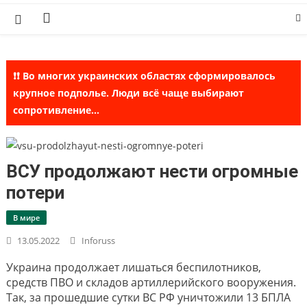
Skip
to
content
❗❗ Во многих украинских областях сформировалось
крупное подполье. Люди всё чаще выбирают
сопротивление...
ВСУ продолжают нести огромные
потери
В мире
13.05.2022
Inforuss
Украина продолжает лишаться беспилотников,
средств ПВО и складов артиллерийского вооружения.
Так, за прошедшие сутки ВС РФ уничтожили 13 БПЛА