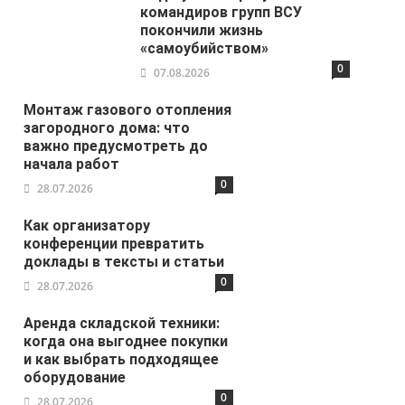
командиров групп ВСУ
покончили жизнь
«самоубийством»
0
07.08.2026
Монтаж газового отопления
загородного дома: что
важно предусмотреть до
начала работ
0
28.07.2026
Как организатору
конференции превратить
доклады в тексты и статьи
0
28.07.2026
Аренда складской техники:
когда она выгоднее покупки
и как выбрать подходящее
оборудование
0
28.07.2026