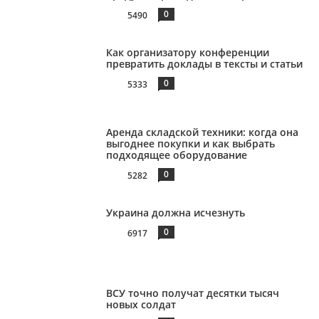
0
5490
Как организатору конференции
превратить доклады в тексты и статьи
0
5333
Аренда складской техники: когда она
выгоднее покупки и как выбрать
подходящее оборудование
0
5282
Украина должна исчезнуть
0
6917
ВСУ точно получат десятки тысяч
новых солдат