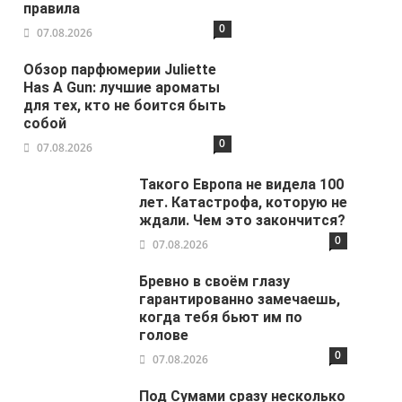
правила
0
07.08.2026
Обзор парфюмерии Juliette
Has A Gun: лучшие ароматы
для тех, кто не боится быть
собой
0
07.08.2026
Такого Европа не видела 100
лет. Катастрофа, которую не
ждали. Чем это закончится?
0
07.08.2026
Бревно в своём глазу
гарантированно замечаешь,
когда тебя бьют им по
голове
0
07.08.2026
Под Сумами сразу несколько