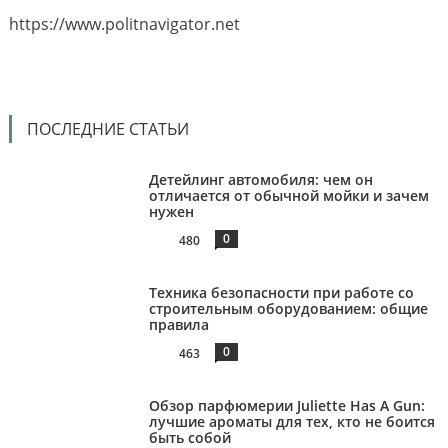
https://www.politnavigator.net
ПОСЛЕДНИЕ СТАТЬИ
Детейлинг автомобиля: чем он
отличается от обычной мойки и зачем
нужен
0
480
Техника безопасности при работе со
строительным оборудованием: общие
правила
0
463
Обзор парфюмерии Juliette Has A Gun:
лучшие ароматы для тех, кто не боится
быть собой