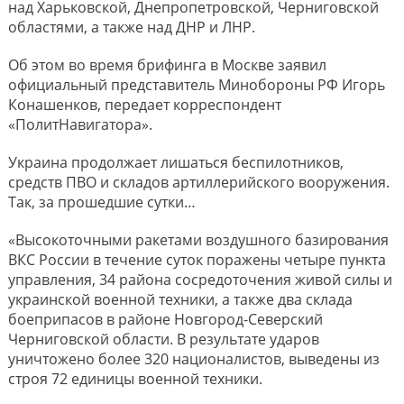
над Харьковской, Днепропетровской, Черниговской
областями, а также над ДНР и ЛНР.
Об этом во время брифинга в Москве заявил
официальный представитель Минобороны РФ Игорь
Конашенков, передает корреспондент
«ПолитНавигатора».
Украина продолжает лишаться беспилотников,
средств ПВО и складов артиллерийского вооружения.
Так, за прошедшие сутки…
«Высокоточными ракетами воздушного базирования
ВКС России в течение суток поражены четыре пункта
управления, 34 района сосредоточения живой силы и
украинской военной техники, а также два склада
боеприпасов в районе Новгород-Северский
Черниговской области. В результате ударов
уничтожено более 320 националистов, выведены из
строя 72 единицы военной техники.