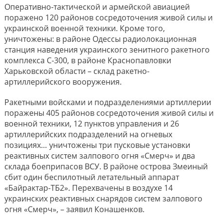
Оперативно-тактической и армейской авиацией
поражено 120 районов сосредоточения живой силы и
украинской военной техники. Кроме того,
уничтожены: в районе Одессы радиолокационная
станция наведения украинского зенитного ракетного
комплекса С-300, в районе Краснопавловки
Харьковской области – склад ракетно-
артиллерийского вооружения.
Ракетными войсками и подразделениями артиллерии
поражены 405 районов сосредоточения живой силы и
военной техники, 12 пунктов управления и 26
артиллерийских подразделений на огневых
позициях… уничтожены три пусковые установки
реактивных систем залпового огня «Смерч» и два
склада боеприпасов ВСУ. В районе острова Змеиный
сбит один беспилотный летательный аппарат
«Байрактар-ТБ2». Перехвачены в воздухе 14
украинских реактивных снарядов систем залпового
огня «Смерч», – заявил Конашенков.