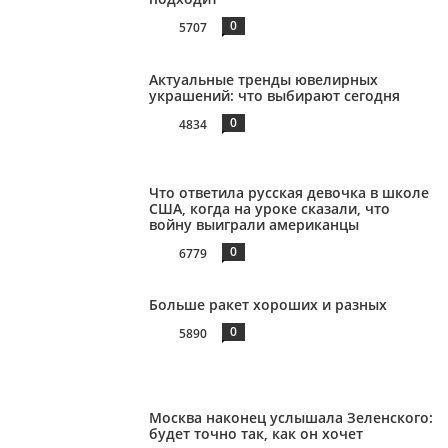
0
5707
Актуальные тренды ювелирных
украшений: что выбирают сегодня
0
4834
Что ответила русская девочка в школе
США, когда на уроке сказали, что
войну выиграли американцы
0
6779
Больше ракет хороших и разных
0
5890
Москва наконец услышала Зеленского:
будет точно так, как он хочет