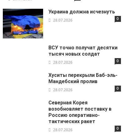
Украина должна исчезнуть
0
28.07.2026
ВСУ точно получат десятки
тысяч новых солдат
0
28.07.2026
Хуситы перекрыли Баб-эль-
Мандебский пролив
0
28.07.2026
Северная Корея
возобновляет поставку в
Россию оперативно-
тактических ракет
0
28.07.2026