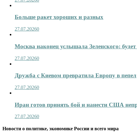
Больше ракет хороших и разных
27.07.2026
0
Москва наконец услышала Зеленского: будет 
27.07.2026
0
Дружба с Киевом превратила Европу в пепел
27.07.2026
0
Иран готов принять бой и нанести США не
27.07.2026
0
Новости о политике, экономике России и всего мира