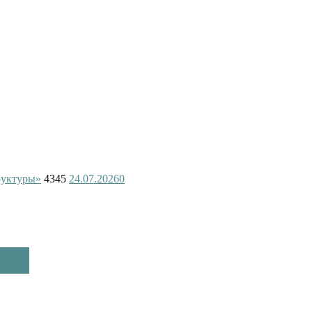
руктуры»
4345
24.07.2026
0