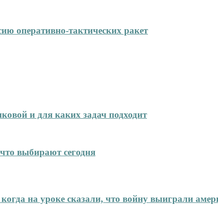
сию оперативно-тактических ракет
иковой и для каких задач подходит
что выбирают сегодня
 когда на уроке сказали, что войну выиграли аме