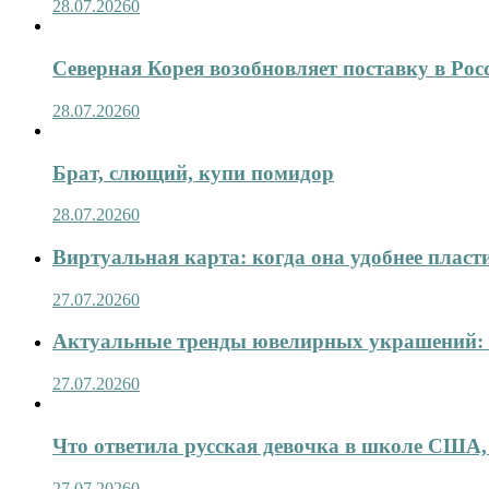
28.07.2026
0
Северная Корея возобновляет поставку в Рос
28.07.2026
0
Брат, слющий, купи помидор
28.07.2026
0
Виртуальная карта: когда она удобнее пласт
27.07.2026
0
Актуальные тренды ювелирных украшений: 
27.07.2026
0
Что ответила русская девочка в школе США,
27.07.2026
0