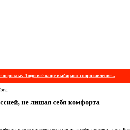
е подполье. Люди всё чаще выбирают сопротивление...
оссией, не лишая себя комфорта
мфорта, и сидя у телевизора и попивая кофе, смотреть, как в Рос