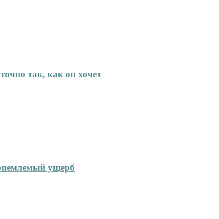
точно так, как он хочет
приемлемый ущерб