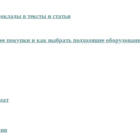
оклады в тексты и статьи
нее покупки и как выбрать подходящее оборудован
дат
лив