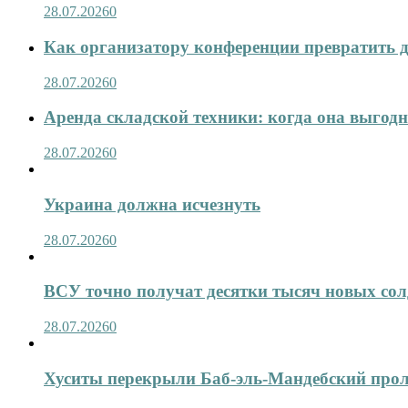
28.07.2026
0
Как организатору конференции превратить д
28.07.2026
0
Аренда складской техники: когда она выгод
28.07.2026
0
Украина должна исчезнуть
28.07.2026
0
ВСУ точно получат десятки тысяч новых сол
28.07.2026
0
Хуситы перекрыли Баб-эль-Мандебский про