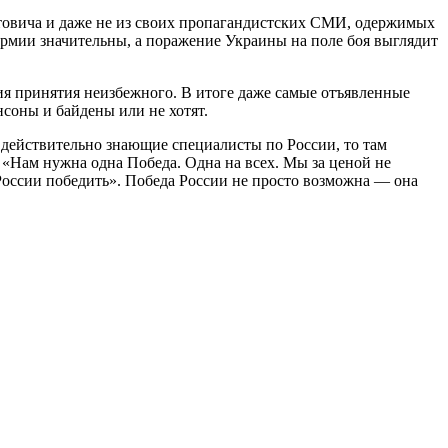
товича и даже не из своих пропагандистских СМИ, одержимых
рмии значительны, а поражение Украины на поле боя выглядит
дия принятия неизбежного. В итоге даже самые отъявленные
нсоны и байдены или не хотят.
 действительно знающие специалисты по России, то там
 «Нам нужна одна Победа. Одна на всех. Мы за ценой не
России победить». Победа России не просто возможна — она