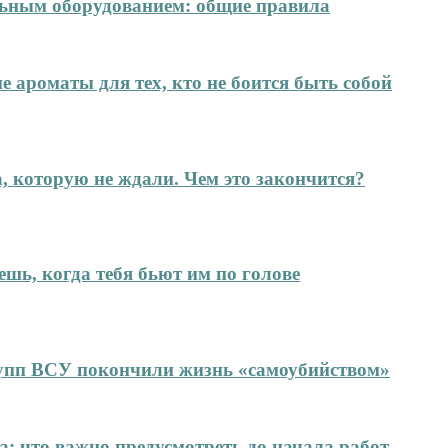
ельным оборудованием: общие правила
е ароматы для тех, кто не боится быть собой
а, которую не ждали. Чем это закончится?
ешь, когда тебя бьют им по голове
упп ВСУ покончили жизнь «самоубийством»
: что важно предусмотреть до начала работ