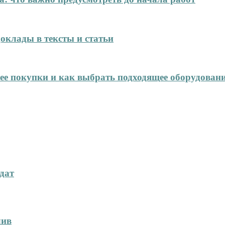
оклады в тексты и статьи
нее покупки и как выбрать подходящее оборудован
дат
лив