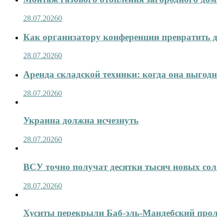
28.07.2026
0
Как организатору конференции превратить д
28.07.2026
0
Аренда складской техники: когда она выгод
28.07.2026
0
Украина должна исчезнуть
28.07.2026
0
ВСУ точно получат десятки тысяч новых сол
28.07.2026
0
Хуситы перекрыли Баб-эль-Мандебский про