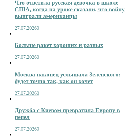
Что ответила русская девочка в школе
США, когда на уроке сказали, что войну
выиграли американцы
27.07.2026
0
Больше ракет хороших и разных
27.07.2026
0
Москва наконец услышала Зеленского:
будет точно так, как он хочет
27.07.2026
0
Дружба с Киевом превратила Европу в
пепел
27.07.2026
0