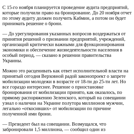
С 15-го ноября планируется проведение аудита предприятий,
которые получили право на бронирование. До 20 ноября отчет
по этому аудиту должен получить Кабмин, а потом он будет
принимать решение о брони.
— До урегулирования указанных вопросов воздержаться от
принятия решений о признании предприятий, учреждений,
организаций критически важными для функционирования
экономики и обеспечение жизнедеятельности населения в
особый период, — сказано в решении правительства
Украины.
Можно это расценивать как ответ исполнительной власти на
принятый сегодня Верховной радой законопроект о запрете
мобилизации молодежи в возрасте от 18-ти до 25-ти лет. Но
все гораздо интереснее. Решение о приостановке
бронирования от мобилизации принято, как оказалось, по
прямому распоряжению Зеленского, который на совещании
узнал о наличии на Украине полутора миллионов мужчин,
легально «откосивших» от мобилизации по причине
полученной ими брони.
— Президент был на совещании. Возмущался, что
забронировали 1,5 миллиона, — сообщил один из