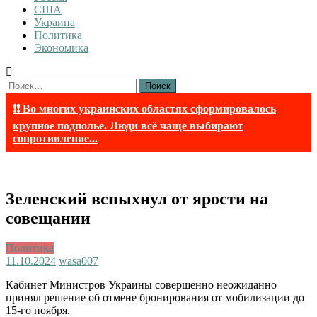
США
Украина
Политика
Экономика
Найти:
❗❗ Во многих украинских областях сформировалось
крупное подполье. Люди всё чаще выбирают
сопротивление...
Зеленский вспыхнул от ярости на
совещании
Политика
11.10.2024
wasa007
Кабинет Министров Украины совершенно неожиданно
принял решение об отмене бронирования от мобилизации до
15-го ноября.