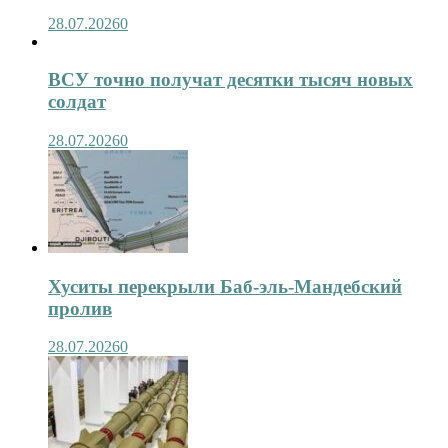
28.07.2026
0
ВСУ точно получат десятки тысяч новых
солдат
28.07.2026
0
Хуситы перекрыли Баб-эль-Мандебский
пролив
28.07.2026
0