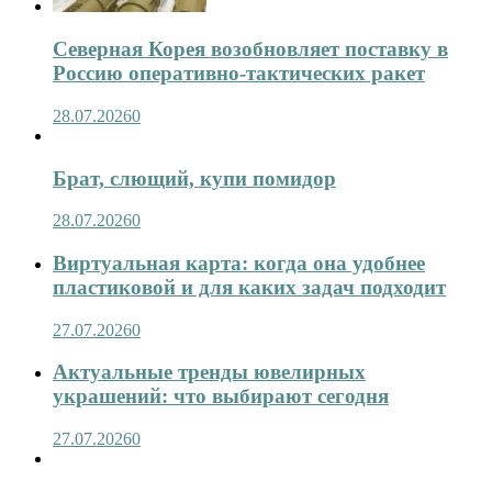
Северная Корея возобновляет поставку в
Россию оперативно-тактических ракет
28.07.2026
0
Брат, слющий, купи помидор
28.07.2026
0
Виртуальная карта: когда она удобнее
пластиковой и для каких задач подходит
27.07.2026
0
Актуальные тренды ювелирных
украшений: что выбирают сегодня
27.07.2026
0