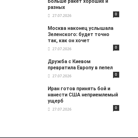
Больше ракет хороших и
разных
0
27.07.2026
Москва наконец услышала
Зеленского: будет точно
так, как он хочет
0
27.07.2026
Дружба с Киевом
превратила Европу в пепел
0
27.07.2026
Иран готов принять бой и
нанести США неприемлемый
ущерб
0
27.07.2026