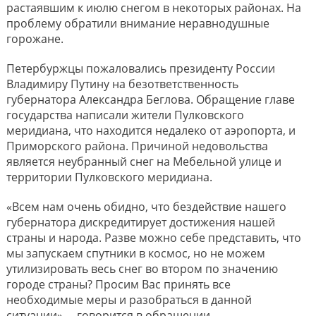
растаявшим к июлю снегом в некоторых районах. На
проблему обратили внимание неравнодушные
горожане.
Петербуржцы пожаловались президенту России
Владимиру Путину на безответственность
губернатора Александра Беглова. Обращение главе
государства написали жители Пулковского
меридиана, что находится недалеко от аэропорта, и
Приморского района. Причиной недовольства
является неубранный снег на Мебельной улице и
территории Пулковского меридиана.
«Всем нам очень обидно, что бездействие нашего
губернатора дискредитирует достижения нашей
страны и народа. Разве можно себе представить, что
мы запускаем спутники в космос, но не можем
утилизировать весь снег во втором по значению
городе страны? Просим Вас принять все
необходимые меры и разобраться в данной
ситуации», – говорится в обращении.