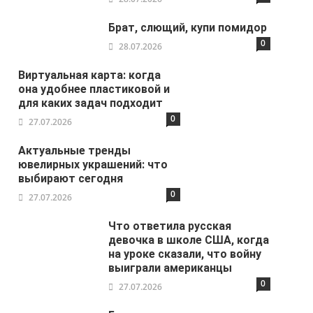
Брат, слющий, купи помидор
0
28.07.2026
Виртуальная карта: когда
она удобнее пластиковой и
для каких задач подходит
0
27.07.2026
Актуальные тренды
ювелирных украшений: что
выбирают сегодня
0
27.07.2026
Что ответила русская
девочка в школе США, когда
на уроке сказали, что войну
выиграли американцы
0
27.07.2026