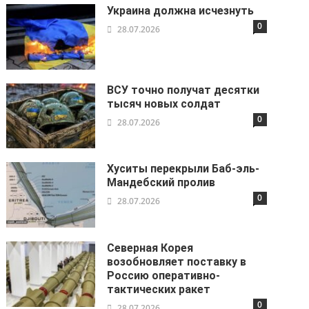
Украина должна исчезнуть
0
28.07.2026
ВСУ точно получат десятки
тысяч новых солдат
0
28.07.2026
Хуситы перекрыли Баб-эль-
Мандебский пролив
0
28.07.2026
Северная Корея
возобновляет поставку в
Россию оперативно-
тактических ракет
0
28.07.2026