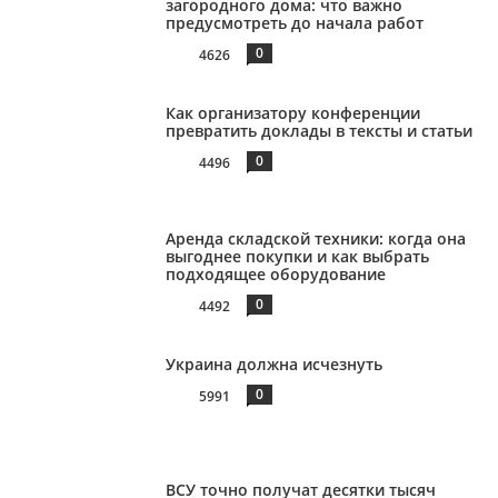
загородного дома: что важно
предусмотреть до начала работ
0
4626
Как организатору конференции
превратить доклады в тексты и статьи
0
4496
Аренда складской техники: когда она
выгоднее покупки и как выбрать
подходящее оборудование
0
4492
Украина должна исчезнуть
0
5991
ВСУ точно получат десятки тысяч