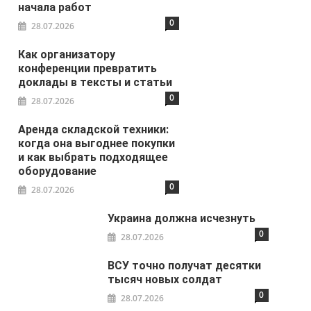
начала работ
0
28.07.2026
Как организатору
конференции превратить
доклады в тексты и статьи
0
28.07.2026
Аренда складской техники:
когда она выгоднее покупки
и как выбрать подходящее
оборудование
0
28.07.2026
Украина должна исчезнуть
0
28.07.2026
ВСУ точно получат десятки
тысяч новых солдат
0
28.07.2026