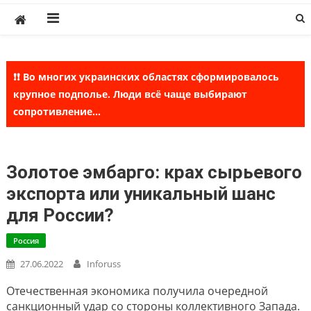
Skip
to
content
❗❗ Во многих украинских областях сформировалось
крупное подполье. Люди всё чаще выбирают
сопротивление...
Золотое эмбарго: крах сырьевого
экспорта или уникальный шанс
для России?
Россия
27.06.2022
Inforuss
Отечественная экономика получила очередной
санкционный удар со стороны коллективного Запада.