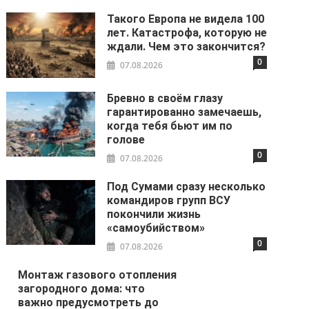
Такого Европа не видела 100
лет. Катастрофа, которую не
ждали. Чем это закончится?
0
07.08.2026
Бревно в своём глазу
гарантированно замечаешь,
когда тебя бьют им по
голове
0
07.08.2026
Под Сумами сразу несколько
командиров групп ВСУ
покончили жизнь
«самоубийством»
0
07.08.2026
Монтаж газового отопления
загородного дома: что
важно предусмотреть до