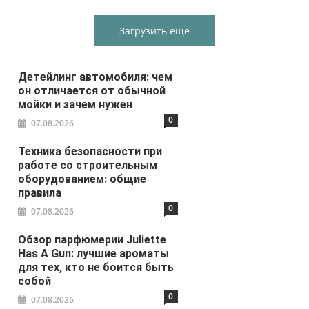
Загрузить ещё
Детейлинг автомобиля: чем
он отличается от обычной
мойки и зачем нужен
0
07.08.2026
Техника безопасности при
работе со строительным
оборудованием: общие
правила
0
07.08.2026
Обзор парфюмерии Juliette
Has A Gun: лучшие ароматы
для тех, кто не боится быть
собой
0
07.08.2026