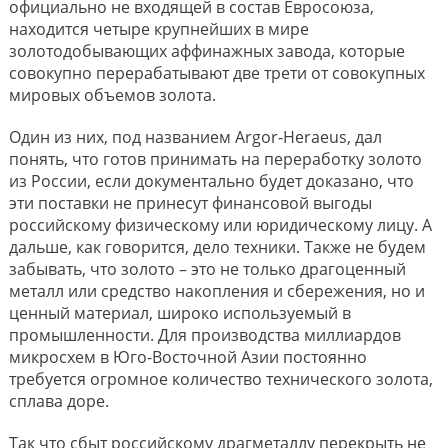
официально не входящей в состав Евросоюза,
находится четыре крупнейших в мире
золотодобывающих аффинажных завода, которые
совокупно перерабатывают две трети от совокупных
мировых объемов золота.
Один из них, под названием Argor-Heraeus, дал
понять, что готов принимать на переработку золото
из России, если документально будет доказано, что
эти поставки не принесут финансовой выгоды
российскому физическому или юридическому лицу. А
дальше, как говорится, дело техники. Также не будем
забывать, что золото – это не только драгоценный
металл или средство накопления и сбережения, но и
ценный материал, широко используемый в
промышленности. Для производства миллиардов
микросхем в Юго-Восточной Азии постоянно
требуется огромное количество технического золота,
сплава доре.
Так что сбыт российскому драгметаллу перекрыть не