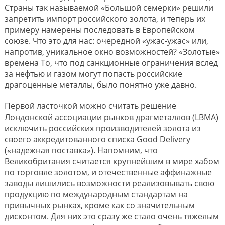
Страны так называемой «Большой семерки» решили
запретить импорт российского золота, и теперь их
примеру намерены последовать в Европейском
союзе. Что это для нас: очередной «ужас-ужас» или,
напротив, уникальное окно возможностей? «Золотые»
времена То, что под санкционные ограничения вслед
за нефтью и газом могут попасть российские
драгоценные металлы, было понятно уже давно.
Первой ласточкой можно считать решение
Лондонской ассоциации рынков драгметаллов (LBMA)
исключить российских производителей золота из
своего аккредитованного списка Good Delivery
(«надежная поставка»). Напомним, что
Великобритания считается крупнейшим в мире хабом
по торговле золотом, и отечественные аффинажные
заводы лишились возможности реализовывать свою
продукцию по международным стандартам на
привычных рынках, кроме как со значительным
дисконтом. Для них это сразу же стало очень тяжелым