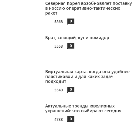
Северная Корея возобновляет поставку
в Россию оперативно-тактических
ракет
0
5868
Брат, слющий, купи помидор
0
5553
Виртуальная карта: когда она удобнее
пластиковой и для каких задач
подходит
0
5540
Актуальные тренды ювелирных
украшений: что выбирают сегодня
0
4788