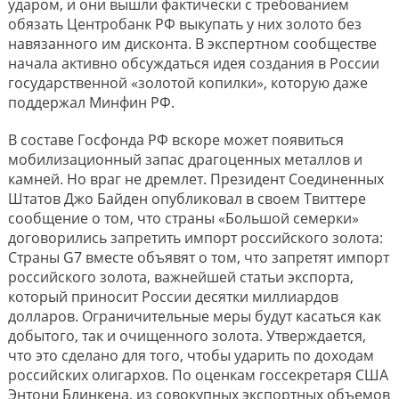
ударом, и они вышли фактически с требованием
обязать Центробанк РФ выкупать у них золото без
навязанного им дисконта. В экспертном сообществе
начала активно обсуждаться идея создания в России
государственной «золотой копилки», которую даже
поддержал Минфин РФ.
В составе Госфонда РФ вскоре может появиться
мобилизационный запас драгоценных металлов и
камней. Но враг не дремлет. Президент Соединенных
Штатов Джо Байден опубликовал в своем Твиттере
сообщение о том, что страны «Большой семерки»
договорились запретить импорт российского золота:
Страны G7 вместе объявят о том, что запретят импорт
российского золота, важнейшей статьи экспорта,
который приносит России десятки миллиардов
долларов. Ограничительные меры будут касаться как
добытого, так и очищенного золота. Утверждается,
что это сделано для того, чтобы ударить по доходам
российских олигархов. По оценкам госсекретаря США
Энтони Блинкена, из совокупных экспортных объемов