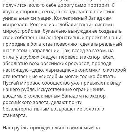
получится, золото себе дорогу само проторит. С
другой стороны, сегодня складывается поистине
уникальная ситуация. Коллективный Запад сам
«вырезает» Россию из «глобалистской» системы
мироустройства, буквально вынуждая ее создавать
свой собственный альтернативный проект. И наши
природные богатства позволяют сделать реальный
шаг в этом направлении. Так, вслед за газом, на
оплату в рублях следует перевести экспорт всех,
абсолютно всех российских ресурсов, проводя
настоящую «дедолларизацию» экономики, о которой
отечественные «сислибы» могли только болтать.
Пускай мировое сообщество уже привыкает к виду
нашего рубля. Искусственные ограничения,
вводимые коллективным Западом на экспорт
российского золота, делают почти
безальтернативным возвращение золотого
стандарта.
Наш рубль, принудительно взимаемый за