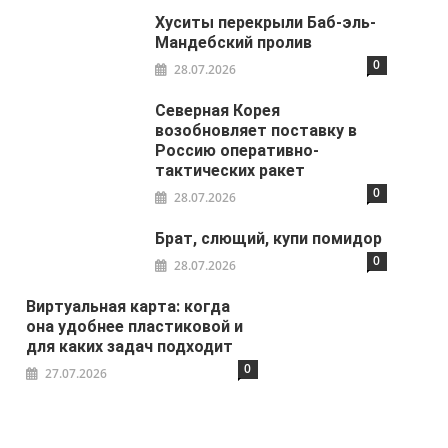
Хуситы перекрыли Баб-эль-
Мандебский пролив
0
28.07.2026
Северная Корея
возобновляет поставку в
Россию оперативно-
тактических ракет
0
28.07.2026
Брат, слющий, купи помидор
0
28.07.2026
Виртуальная карта: когда
она удобнее пластиковой и
для каких задач подходит
0
27.07.2026