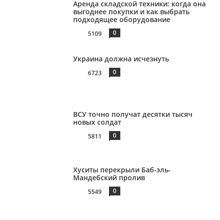
Аренда складской техники: когда она
выгоднее покупки и как выбрать
подходящее оборудование
0
5109
Украина должна исчезнуть
0
6723
ВСУ точно получат десятки тысяч
новых солдат
0
5811
Хуситы перекрыли Баб-эль-
Мандебский пролив
0
5549